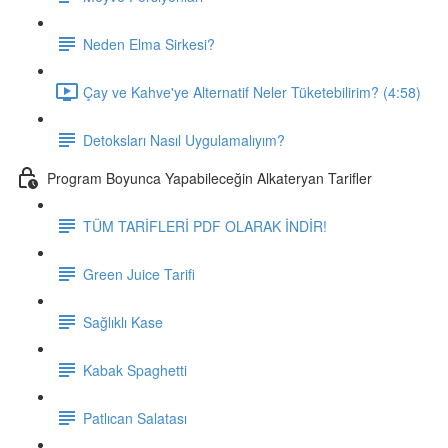
Neden Elma Sirkesi?
Çay ve Kahve'ye Alternatif Neler Tüketebilirim? (4:58)
Detoksları Nasıl Uygulamalıyım?
Program Boyunca Yapabileceğin Alkateryan Tarifler
TÜM TARİFLERİ PDF OLARAK İNDİR!
Green Juice Tarifi
Sağlıklı Kase
Kabak Spaghetti
Patlıcan Salatası