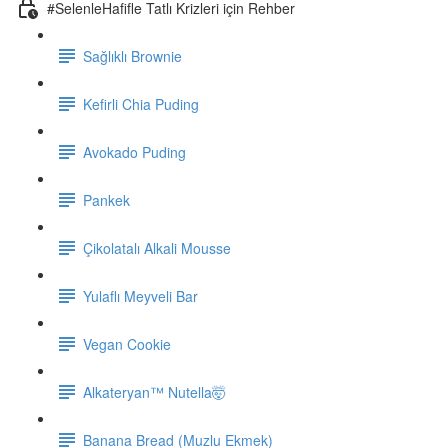
#SelenleHafifle Tatlı Krizleri için Rehber
Sağlıklı Brownie
Kefirli Chia Puding
Avokado Puding
Pankek
Çikolatalı Alkali Mousse
Yulaflı Meyveli Bar
Vegan Cookie
Alkateryan™ Nutella🤯
Banana Bread (Muzlu Ekmek)