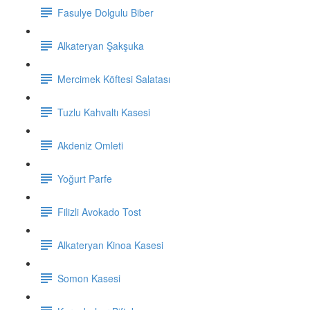
Fasulye Dolgulu Biber
Alkateryan Şakşuka
Mercimek Köftesi Salatası
Tuzlu Kahvaltı Kasesi
Akdeniz Omleti
Yoğurt Parfe
Filizli Avokado Tost
Alkateryan Kinoa Kasesi
Somon Kasesi