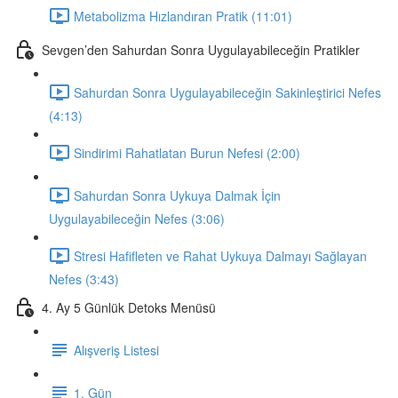
Metabolizma Hızlandıran Pratik (11:01)
Sevgen’den Sahurdan Sonra Uygulayabileceğin Pratikler
Sahurdan Sonra Uygulayabileceğin Sakinleştirici Nefes
(4:13)
Sindirimi Rahatlatan Burun Nefesi (2:00)
Sahurdan Sonra Uykuya Dalmak İçin
Uygulayabileceğin Nefes (3:06)
Stresi Hafifleten ve Rahat Uykuya Dalmayı Sağlayan
Nefes (3:43)
4. Ay 5 Günlük Detoks Menüsü
Alışveriş Listesi
1. Gün