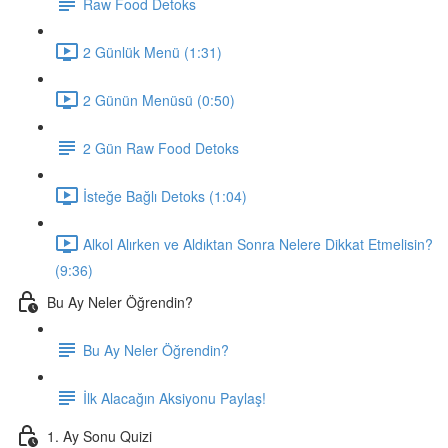
Raw Food Detoks
2 Günlük Menü (1:31)
2 Günün Menüsü (0:50)
2 Gün Raw Food Detoks
İsteğe Bağlı Detoks (1:04)
Alkol Alırken ve Aldıktan Sonra Nelere Dikkat Etmelisin?
(9:36)
Bu Ay Neler Öğrendin?
Bu Ay Neler Öğrendin?
İlk Alacağın Aksiyonu Paylaş!
1. Ay Sonu Quizi