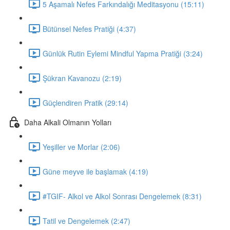
5 Aşamalı Nefes Farkındalığı Meditasyonu (15:11)
Bütünsel Nefes Pratiği (4:37)
Günlük Rutin Eylemi Mindful Yapma Pratiği (3:24)
Şükran Kavanozu (2:19)
Güçlendiren Pratik (29:14)
Daha Alkali Olmanın Yolları
Yeşiller ve Morlar (2:06)
Güne meyve ile başlamak (4:19)
#TGIF- Alkol ve Alkol Sonrası Dengelemek (8:31)
Tatil ve Dengelemek (2:47)