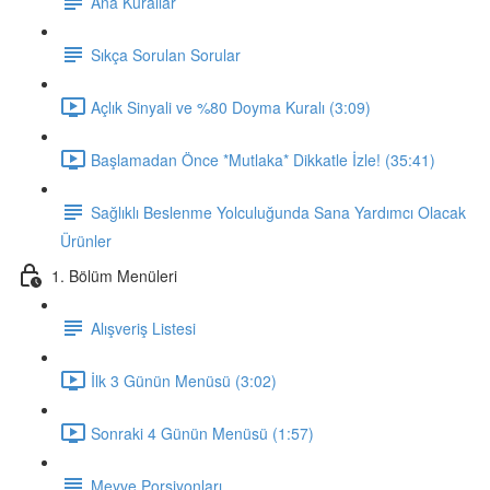
Ana Kurallar
Sıkça Sorulan Sorular
Açlık Sinyali ve %80 Doyma Kuralı (3:09)
Başlamadan Önce *Mutlaka* Dikkatle İzle! (35:41)
Sağlıklı Beslenme Yolculuğunda Sana Yardımcı Olacak
Ürünler
1. Bölüm Menüleri
Alışveriş Listesi
İlk 3 Günün Menüsü (3:02)
Sonraki 4 Günün Menüsü (1:57)
Meyve Porsiyonları