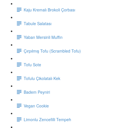
Kaju Kremalı Brokoli Çorbası
Tabule Salatası
Yaban Mersinli Muffin
Çırpılmış Tofu (Scrambled Tofu)
Tofu Sote
Tofulu Çikolatalı Kek
Badem Peyniri
Vegan Cookie
Limonlu Zencefilli Tempeh