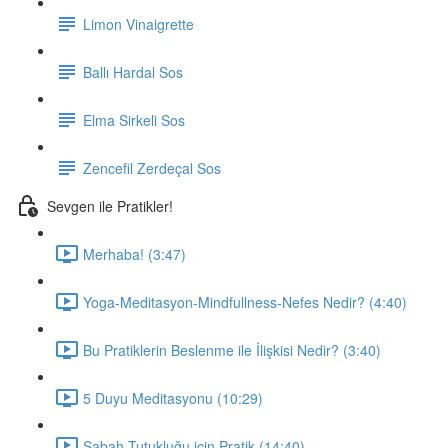
Limon Vinaigrette
Ballı Hardal Sos
Elma Sirkeli Sos
Zencefil Zerdeçal Sos
Sevgen ile Pratikler!
Merhaba! (3:47)
Yoga-Meditasyon-Mindfullness-Nefes Nedir? (4:40)
Bu Pratiklerin Beslenme ile İlişkisi Nedir? (3:40)
5 Duyu Meditasyonu (10:29)
Sabah Tutukluğu için Pratik (14:40)