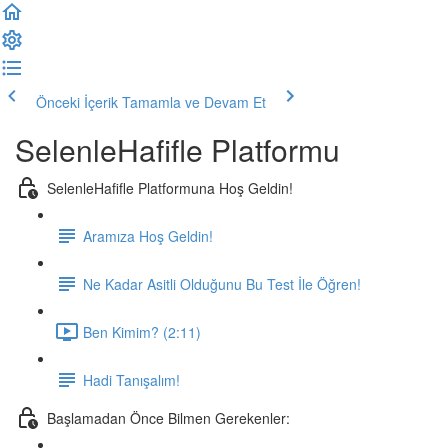
Önceki İçerik
Tamamla ve Devam Et
SelenleHafifle Platformu
SelenleHafifle Platformuna Hoş Geldin!
Aramıza Hoş Geldin!
Ne Kadar Asitli Olduğunu Bu Test İle Öğren!
Ben Kimim? (2:11)
Hadi Tanışalım!
Başlamadan Önce Bilmen Gerekenler: