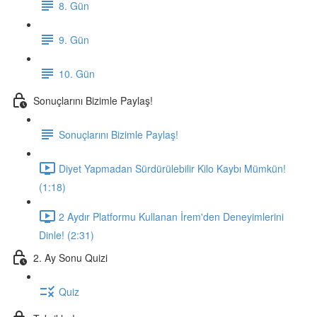
8. Gün
9. Gün
10. Gün
Sonuçlarını Bizimle Paylaş!
Sonuçlarını Bizimle Paylaş!
Diyet Yapmadan Sürdürülebilir Kilo Kaybı Mümkün!
(1:18)
2 Aydır Platformu Kullanan İrem'den Deneyimlerini
Dinle! (2:31)
2. Ay Sonu Quizi
Quiz