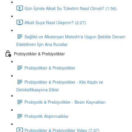
Gün İçinde Alkali Su Tüketimi Nasıl Olmalı? (1:56)
Alkali Suya Nasıl Ulaşırım? (2:27)
Sağlıklı ve Alkateryan Metod®'a Uygun Şekilde Devam
Edebilmen İçin Ana Kurallar
Probiyotikler & Prebiyotikler
Probiyotikler & Prebiyotikler
Probiyotikler & Prebiyotikler - Kilo Kaybı ve
Detoksifikasyona Etkisi
Probiyotik & Prebiyotikler - Besin Kaynakları
Probiyotik Atıştırmalıklar
Probiyotikler & Prebiyotikler Video (7:37)