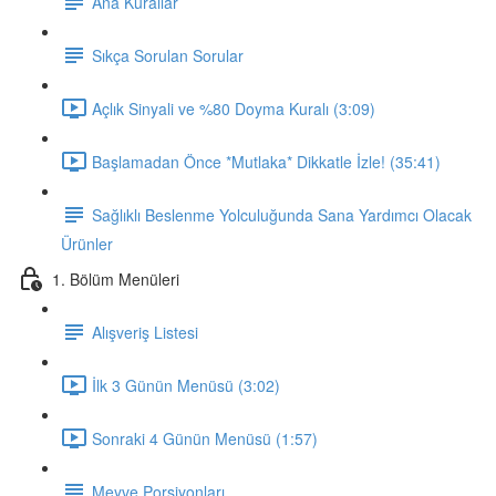
Ana Kurallar
Sıkça Sorulan Sorular
Açlık Sinyali ve %80 Doyma Kuralı (3:09)
Başlamadan Önce *Mutlaka* Dikkatle İzle! (35:41)
Sağlıklı Beslenme Yolculuğunda Sana Yardımcı Olacak
Ürünler
1. Bölüm Menüleri
Alışveriş Listesi
İlk 3 Günün Menüsü (3:02)
Sonraki 4 Günün Menüsü (1:57)
Meyve Porsiyonları