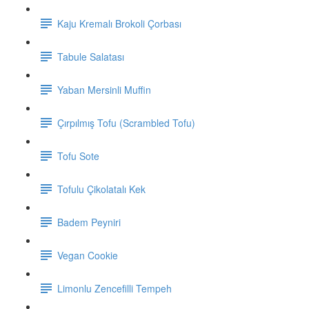
Kaju Kremalı Brokoli Çorbası
Tabule Salatası
Yaban Mersinli Muffin
Çırpılmış Tofu (Scrambled Tofu)
Tofu Sote
Tofulu Çikolatalı Kek
Badem Peyniri
Vegan Cookie
Limonlu Zencefilli Tempeh