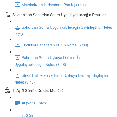
Metabolizma Hızlandıran Pratik (11:01)
Sevgen’den Sahurdan Sonra Uygulayabileceğin Pratikler
Sahurdan Sonra Uygulayabileceğin Sakinleştirici Nefes
(4:13)
Sindirimi Rahatlatan Burun Nefesi (2:00)
Sahurdan Sonra Uykuya Dalmak İçin
Uygulayabileceğin Nefes (3:06)
Stresi Hafifleten ve Rahat Uykuya Dalmayı Sağlayan
Nefes (3:43)
4. Ay 5 Günlük Detoks Menüsü
Alışveriş Listesi
1. Gün