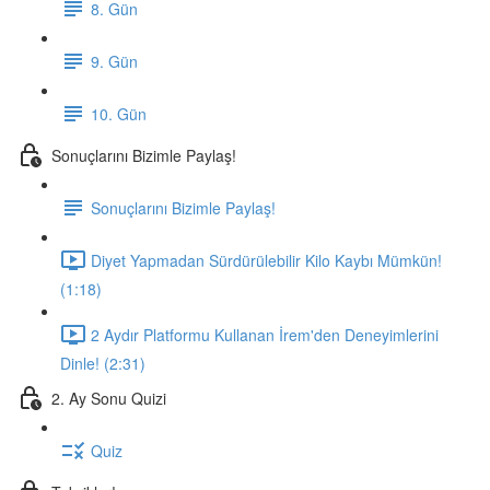
8. Gün
9. Gün
10. Gün
Sonuçlarını Bizimle Paylaş!
Sonuçlarını Bizimle Paylaş!
Diyet Yapmadan Sürdürülebilir Kilo Kaybı Mümkün!
(1:18)
2 Aydır Platformu Kullanan İrem'den Deneyimlerini
Dinle! (2:31)
2. Ay Sonu Quizi
Quiz