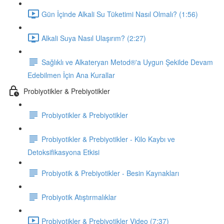
Gün İçinde Alkali Su Tüketimi Nasıl Olmalı? (1:56)
Alkali Suya Nasıl Ulaşırım? (2:27)
Sağlıklı ve Alkateryan Metod®'a Uygun Şekilde Devam
Edebilmen İçin Ana Kurallar
Probiyotikler & Prebiyotikler
Probiyotikler & Prebiyotikler
Probiyotikler & Prebiyotikler - Kilo Kaybı ve
Detoksifikasyona Etkisi
Probiyotik & Prebiyotikler - Besin Kaynakları
Probiyotik Atıştırmalıklar
Probiyotikler & Prebiyotikler Video (7:37)