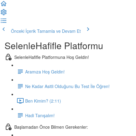
Önceki İçerik
Tamamla ve Devam Et
SelenleHafifle Platformu
SelenleHafifle Platformuna Hoş Geldin!
Aramıza Hoş Geldin!
Ne Kadar Asitli Olduğunu Bu Test İle Öğren!
Ben Kimim? (2:11)
Hadi Tanışalım!
Başlamadan Önce Bilmen Gerekenler: