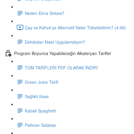
Neden Elma Sirkesi?
Çay ve Kahve'ye Alternatif Neler Tüketebilirim? (4:58)
Detoksları Nasıl Uygulamalıyım?
Program Boyunca Yapabileceğin Alkateryan Tarifler
TÜM TARİFLERİ PDF OLARAK İNDİR!
Green Juice Tarifi
Sağlıklı Kase
Kabak Spaghetti
Patlıcan Salatası