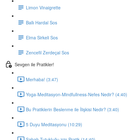
Limon Vinaigrette
Ballı Hardal Sos
Elma Sirkeli Sos
Zencefil Zerdeçal Sos
Sevgen ile Pratikler!
Merhaba! (3:47)
Yoga-Meditasyon-Mindfullness-Nefes Nedir? (4:40)
Bu Pratiklerin Beslenme ile İlişkisi Nedir? (3:40)
5 Duyu Meditasyonu (10:29)
Sabah Tutukluğu için Pratik (14:40)