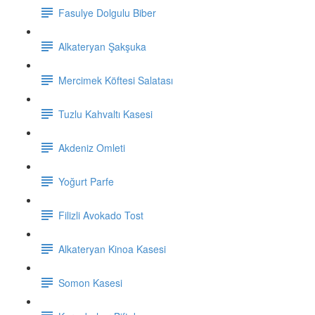
Fasulye Dolgulu Biber
Alkateryan Şakşuka
Mercimek Köftesi Salatası
Tuzlu Kahvaltı Kasesi
Akdeniz Omleti
Yoğurt Parfe
Filizli Avokado Tost
Alkateryan Kinoa Kasesi
Somon Kasesi