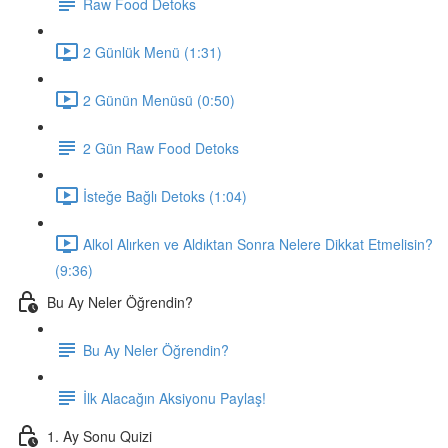
Raw Food Detoks
2 Günlük Menü (1:31)
2 Günün Menüsü (0:50)
2 Gün Raw Food Detoks
İsteğe Bağlı Detoks (1:04)
Alkol Alırken ve Aldıktan Sonra Nelere Dikkat Etmelisin?
(9:36)
Bu Ay Neler Öğrendin?
Bu Ay Neler Öğrendin?
İlk Alacağın Aksiyonu Paylaş!
1. Ay Sonu Quizi