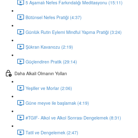
5 Aşamalı Nefes Farkındalığı Meditasyonu (15:11)
Bütünsel Nefes Pratiği (4:37)
Günlük Rutin Eylemi Mindful Yapma Pratiği (3:24)
Şükran Kavanozu (2:19)
Güçlendiren Pratik (29:14)
Daha Alkali Olmanın Yolları
Yeşiller ve Morlar (2:06)
Güne meyve ile başlamak (4:19)
#TGIF- Alkol ve Alkol Sonrası Dengelemek (8:31)
Tatil ve Dengelemek (2:47)