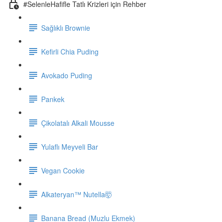
#SelenleHafifle Tatlı Krizleri için Rehber
Sağlıklı Brownie
Kefirli Chia Puding
Avokado Puding
Pankek
Çikolatalı Alkali Mousse
Yulaflı Meyveli Bar
Vegan Cookie
Alkateryan™ Nutella🤯
Banana Bread (Muzlu Ekmek)