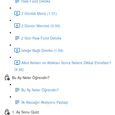
Raw Food Detoks
2 Günlük Menü (1:31)
2 Günün Menüsü (0:50)
2 Gün Raw Food Detoks
İsteğe Bağlı Detoks (1:04)
Alkol Alırken ve Aldıktan Sonra Nelere Dikkat Etmelisin?
(9:36)
Bu Ay Neler Öğrendin?
Bu Ay Neler Öğrendin?
İlk Alacağın Aksiyonu Paylaş!
1. Ay Sonu Quizi