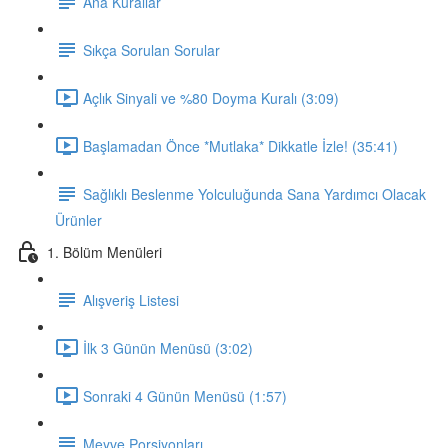
Ana Kurallar
Sıkça Sorulan Sorular
Açlık Sinyali ve %80 Doyma Kuralı (3:09)
Başlamadan Önce *Mutlaka* Dikkatle İzle! (35:41)
Sağlıklı Beslenme Yolculuğunda Sana Yardımcı Olacak
Ürünler
1. Bölüm Menüleri
Alışveriş Listesi
İlk 3 Günün Menüsü (3:02)
Sonraki 4 Günün Menüsü (1:57)
Meyve Porsiyonları