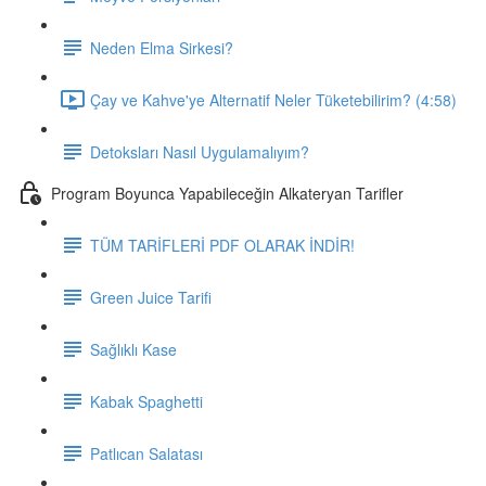
Neden Elma Sirkesi?
Çay ve Kahve'ye Alternatif Neler Tüketebilirim? (4:58)
Detoksları Nasıl Uygulamalıyım?
Program Boyunca Yapabileceğin Alkateryan Tarifler
TÜM TARİFLERİ PDF OLARAK İNDİR!
Green Juice Tarifi
Sağlıklı Kase
Kabak Spaghetti
Patlıcan Salatası