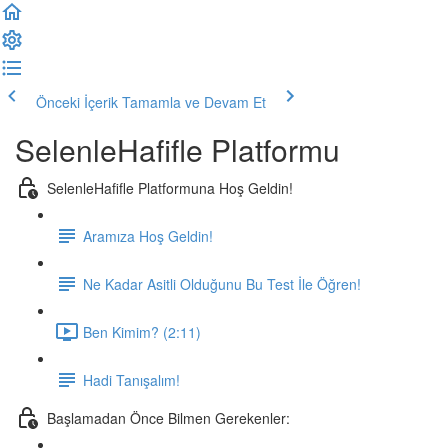
Önceki İçerik
Tamamla ve Devam Et
SelenleHafifle Platformu
SelenleHafifle Platformuna Hoş Geldin!
Aramıza Hoş Geldin!
Ne Kadar Asitli Olduğunu Bu Test İle Öğren!
Ben Kimim? (2:11)
Hadi Tanışalım!
Başlamadan Önce Bilmen Gerekenler: