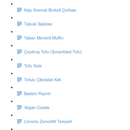
Kaju Kremalı Brokoli Çorbası
Tabule Salatası
Yaban Mersinli Muffin
Çırpılmış Tofu (Scrambled Tofu)
Tofu Sote
Tofulu Çikolatalı Kek
Badem Peyniri
Vegan Cookie
Limonlu Zencefilli Tempeh