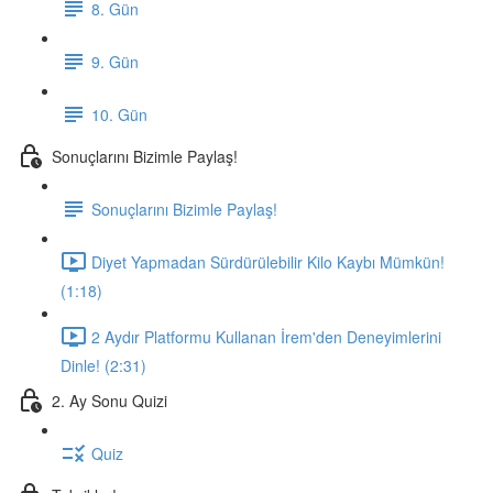
8. Gün
9. Gün
10. Gün
Sonuçlarını Bizimle Paylaş!
Sonuçlarını Bizimle Paylaş!
Diyet Yapmadan Sürdürülebilir Kilo Kaybı Mümkün!
(1:18)
2 Aydır Platformu Kullanan İrem'den Deneyimlerini
Dinle! (2:31)
2. Ay Sonu Quizi
Quiz