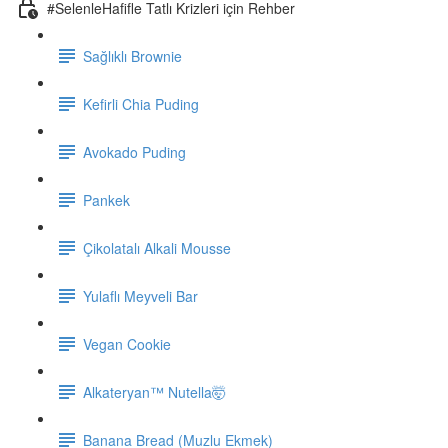
#SelenleHafifle Tatlı Krizleri için Rehber
Sağlıklı Brownie
Kefirli Chia Puding
Avokado Puding
Pankek
Çikolatalı Alkali Mousse
Yulaflı Meyveli Bar
Vegan Cookie
Alkateryan™ Nutella🤯
Banana Bread (Muzlu Ekmek)