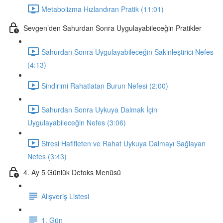
Metabolizma Hızlandıran Pratik (11:01)
Sevgen’den Sahurdan Sonra Uygulayabileceğin Pratikler
Sahurdan Sonra Uygulayabileceğin Sakinleştirici Nefes
(4:13)
Sindirimi Rahatlatan Burun Nefesi (2:00)
Sahurdan Sonra Uykuya Dalmak İçin
Uygulayabileceğin Nefes (3:06)
Stresi Hafifleten ve Rahat Uykuya Dalmayı Sağlayan
Nefes (3:43)
4. Ay 5 Günlük Detoks Menüsü
Alışveriş Listesi
1. Gün