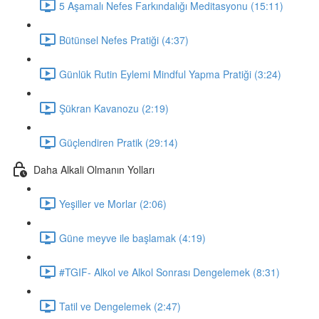
5 Aşamalı Nefes Farkındalığı Meditasyonu (15:11)
Bütünsel Nefes Pratiği (4:37)
Günlük Rutin Eylemi Mindful Yapma Pratiği (3:24)
Şükran Kavanozu (2:19)
Güçlendiren Pratik (29:14)
Daha Alkali Olmanın Yolları
Yeşiller ve Morlar (2:06)
Güne meyve ile başlamak (4:19)
#TGIF- Alkol ve Alkol Sonrası Dengelemek (8:31)
Tatil ve Dengelemek (2:47)