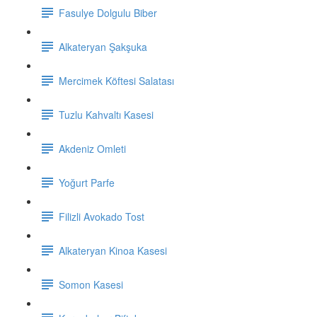
Fasulye Dolgulu Biber
Alkateryan Şakşuka
Mercimek Köftesi Salatası
Tuzlu Kahvaltı Kasesi
Akdeniz Omleti
Yoğurt Parfe
Filizli Avokado Tost
Alkateryan Kinoa Kasesi
Somon Kasesi