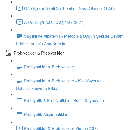
Gün İçinde Alkali Su Tüketimi Nasıl Olmalı? (1:56)
Alkali Suya Nasıl Ulaşırım? (2:27)
Sağlıklı ve Alkateryan Metod®'a Uygun Şekilde Devam
Edebilmen İçin Ana Kurallar
Probiyotikler & Prebiyotikler
Probiyotikler & Prebiyotikler
Probiyotikler & Prebiyotikler - Kilo Kaybı ve
Detoksifikasyona Etkisi
Probiyotik & Prebiyotikler - Besin Kaynakları
Probiyotik Atıştırmalıklar
Probiyotikler & Prebiyotikler Video (7:37)