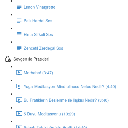
Limon Vinaigrette
Ballı Hardal Sos
Elma Sirkeli Sos
Zencefil Zerdeçal Sos
Sevgen ile Pratikler!
Merhaba! (3:47)
Yoga-Meditasyon-Mindfullness-Nefes Nedir? (4:40)
Bu Pratiklerin Beslenme ile İlişkisi Nedir? (3:40)
5 Duyu Meditasyonu (10:29)
Sabah Tutukluğu için Pratik (14:40)