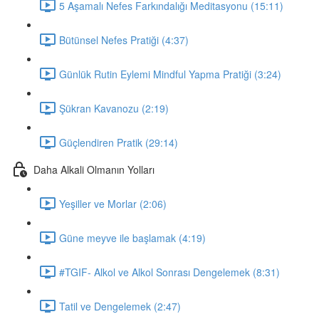
5 Aşamalı Nefes Farkındalığı Meditasyonu (15:11)
Bütünsel Nefes Pratiği (4:37)
Günlük Rutin Eylemi Mindful Yapma Pratiği (3:24)
Şükran Kavanozu (2:19)
Güçlendiren Pratik (29:14)
Daha Alkali Olmanın Yolları
Yeşiller ve Morlar (2:06)
Güne meyve ile başlamak (4:19)
#TGIF- Alkol ve Alkol Sonrası Dengelemek (8:31)
Tatil ve Dengelemek (2:47)