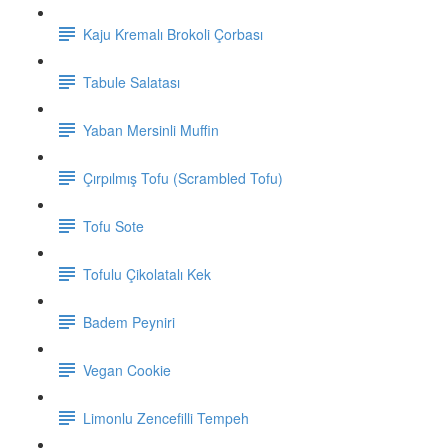
Kaju Kremalı Brokoli Çorbası
Tabule Salatası
Yaban Mersinli Muffin
Çırpılmış Tofu (Scrambled Tofu)
Tofu Sote
Tofulu Çikolatalı Kek
Badem Peyniri
Vegan Cookie
Limonlu Zencefilli Tempeh