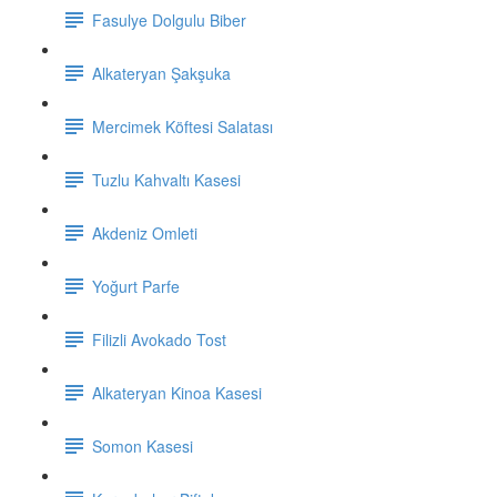
Fasulye Dolgulu Biber
Alkateryan Şakşuka
Mercimek Köftesi Salatası
Tuzlu Kahvaltı Kasesi
Akdeniz Omleti
Yoğurt Parfe
Filizli Avokado Tost
Alkateryan Kinoa Kasesi
Somon Kasesi