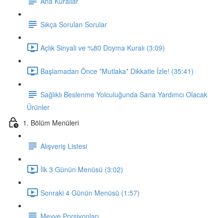
Ana Kurallar
Sıkça Sorulan Sorular
Açlık Sinyali ve %80 Doyma Kuralı (3:09)
Başlamadan Önce *Mutlaka* Dikkatle İzle! (35:41)
Sağlıklı Beslenme Yolculuğunda Sana Yardımcı Olacak
Ürünler
1. Bölüm Menüleri
Alışveriş Listesi
İlk 3 Günün Menüsü (3:02)
Sonraki 4 Günün Menüsü (1:57)
Meyve Porsiyonları