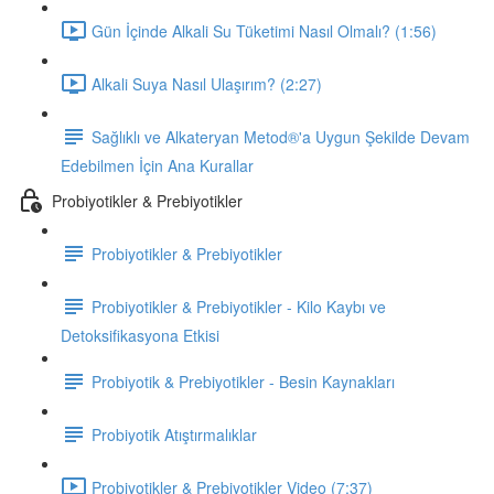
Gün İçinde Alkali Su Tüketimi Nasıl Olmalı? (1:56)
Alkali Suya Nasıl Ulaşırım? (2:27)
Sağlıklı ve Alkateryan Metod®'a Uygun Şekilde Devam
Edebilmen İçin Ana Kurallar
Probiyotikler & Prebiyotikler
Probiyotikler & Prebiyotikler
Probiyotikler & Prebiyotikler - Kilo Kaybı ve
Detoksifikasyona Etkisi
Probiyotik & Prebiyotikler - Besin Kaynakları
Probiyotik Atıştırmalıklar
Probiyotikler & Prebiyotikler Video (7:37)