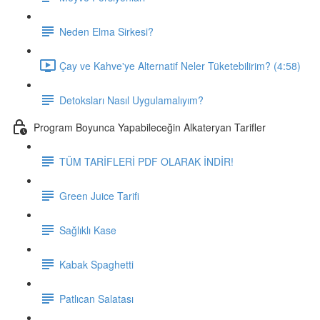
Neden Elma Sirkesi?
Çay ve Kahve'ye Alternatif Neler Tüketebilirim? (4:58)
Detoksları Nasıl Uygulamalıyım?
Program Boyunca Yapabileceğin Alkateryan Tarifler
TÜM TARİFLERİ PDF OLARAK İNDİR!
Green Juice Tarifi
Sağlıklı Kase
Kabak Spaghetti
Patlıcan Salatası