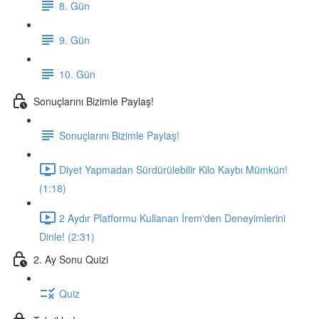
8. Gün
9. Gün
10. Gün
Sonuçlarını Bizimle Paylaş!
Sonuçlarını Bizimle Paylaş!
Diyet Yapmadan Sürdürülebilir Kilo Kaybı Mümkün!
(1:18)
2 Aydır Platformu Kullanan İrem'den Deneyimlerini
Dinle! (2:31)
2. Ay Sonu Quizi
Quiz