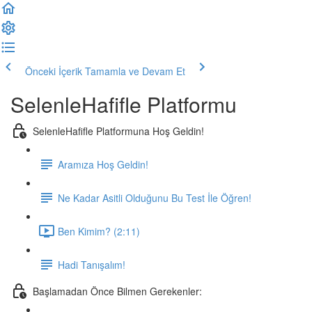
Önceki İçerik
Tamamla ve Devam Et
SelenleHafifle Platformu
SelenleHafifle Platformuna Hoş Geldin!
Aramıza Hoş Geldin!
Ne Kadar Asitli Olduğunu Bu Test İle Öğren!
Ben Kimim? (2:11)
Hadi Tanışalım!
Başlamadan Önce Bilmen Gerekenler: