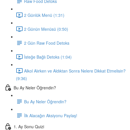
Raw Food Detoks
2 Günlük Menü (1:31)
2 Günün Menüsü (0:50)
2 Gün Raw Food Detoks
İsteğe Bağlı Detoks (1:04)
Alkol Alırken ve Aldıktan Sonra Nelere Dikkat Etmelisin?
(9:36)
Bu Ay Neler Öğrendin?
Bu Ay Neler Öğrendin?
İlk Alacağın Aksiyonu Paylaş!
1. Ay Sonu Quizi