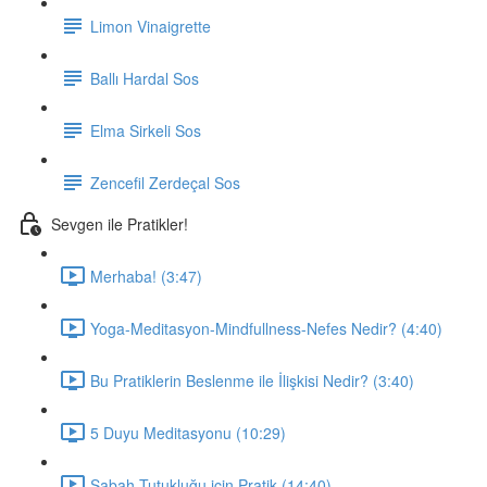
Limon Vinaigrette
Ballı Hardal Sos
Elma Sirkeli Sos
Zencefil Zerdeçal Sos
Sevgen ile Pratikler!
Merhaba! (3:47)
Yoga-Meditasyon-Mindfullness-Nefes Nedir? (4:40)
Bu Pratiklerin Beslenme ile İlişkisi Nedir? (3:40)
5 Duyu Meditasyonu (10:29)
Sabah Tutukluğu için Pratik (14:40)