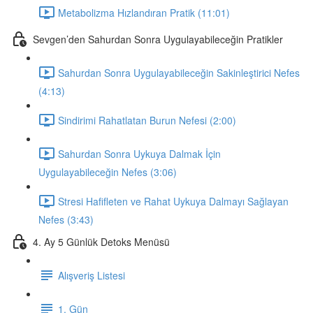
Metabolizma Hızlandıran Pratik (11:01)
Sevgen’den Sahurdan Sonra Uygulayabileceğin Pratikler
Sahurdan Sonra Uygulayabileceğin Sakinleştirici Nefes
(4:13)
Sindirimi Rahatlatan Burun Nefesi (2:00)
Sahurdan Sonra Uykuya Dalmak İçin
Uygulayabileceğin Nefes (3:06)
Stresi Hafifleten ve Rahat Uykuya Dalmayı Sağlayan
Nefes (3:43)
4. Ay 5 Günlük Detoks Menüsü
Alışveriş Listesi
1. Gün