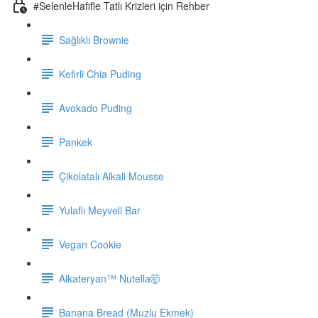
#SelenleHafifle Tatlı Krizleri için Rehber
Sağlıklı Brownie
Kefirli Chia Puding
Avokado Puding
Pankek
Çikolatalı Alkali Mousse
Yulaflı Meyveli Bar
Vegan Cookie
Alkateryan™ Nutella🤯
Banana Bread (Muzlu Ekmek)