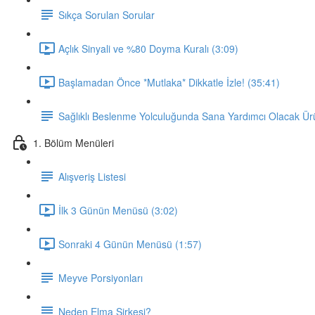
Sıkça Sorulan Sorular
Açlık Sinyali ve %80 Doyma Kuralı (3:09)
Başlamadan Önce *Mutlaka* Dikkatle İzle! (35:41)
Sağlıklı Beslenme Yolculuğunda Sana Yardımcı Olacak Ür
1. Bölüm Menüleri
Alışveriş Listesi
İlk 3 Günün Menüsü (3:02)
Sonraki 4 Günün Menüsü (1:57)
Meyve Porsiyonları
Neden Elma Sirkesi?