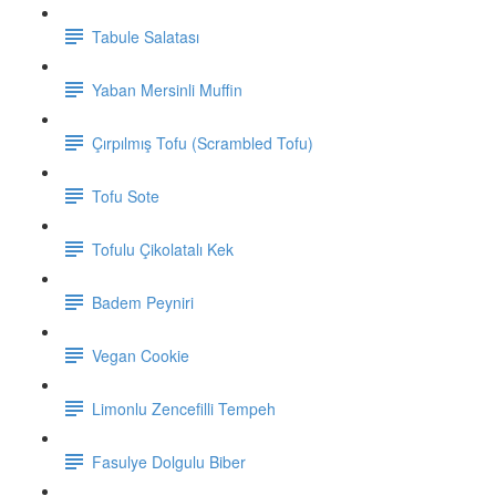
Tabule Salatası
Yaban Mersinli Muffin
Çırpılmış Tofu (Scrambled Tofu)
Tofu Sote
Tofulu Çikolatalı Kek
Badem Peyniri
Vegan Cookie
Limonlu Zencefilli Tempeh
Fasulye Dolgulu Biber