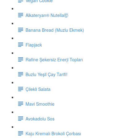
Vegan Cookie
Alkateryan® Nutella🤯
Banana Bread (Muzlu Ekmek)
Flapjack
Rafine Şekersiz Enerji Topları
Buzlu Yeşil Çay Tarifi!
Çilekli Salata
Mavi Smoothie
Avokadolu Sos
Kaju Kremalı Brokoli Çorbası