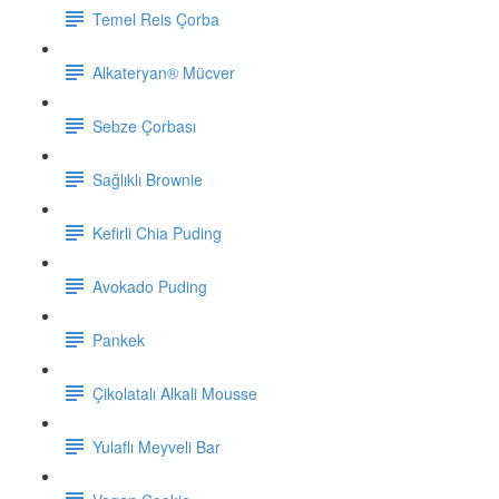
Temel Reis Çorba
Alkateryan® Mücver
Sebze Çorbası
Sağlıklı Brownie
Kefirli Chia Puding
Avokado Puding
Pankek
Çikolatalı Alkali Mousse
Yulaflı Meyveli Bar