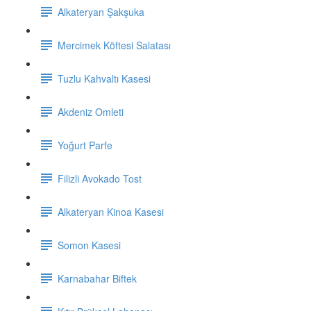
Alkateryan Şakşuka
Mercimek Köftesi Salatası
Tuzlu Kahvaltı Kasesi
Akdeniz Omleti
Yoğurt Parfe
Filizli Avokado Tost
Alkateryan Kinoa Kasesi
Somon Kasesi
Karnabahar Biftek