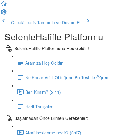
Önceki İçerik
Tamamla ve Devam Et
SelenleHafifle Platformu
SelenleHafifle Platformuna Hoş Geldin!
Aramıza Hoş Geldin!
Ne Kadar Asitli Olduğunu Bu Test İle Öğren!
Ben Kimim? (2:11)
Hadi Tanışalım!
Başlamadan Önce Bilmen Gerekenler:
Alkali beslenme nedir? (6:07)