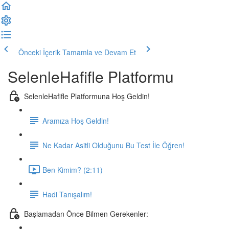
Önceki İçerik
Tamamla ve Devam Et
SelenleHafifle Platformu
SelenleHafifle Platformuna Hoş Geldin!
Aramıza Hoş Geldin!
Ne Kadar Asitli Olduğunu Bu Test İle Öğren!
Ben Kimim? (2:11)
Hadi Tanışalım!
Başlamadan Önce Bilmen Gerekenler: