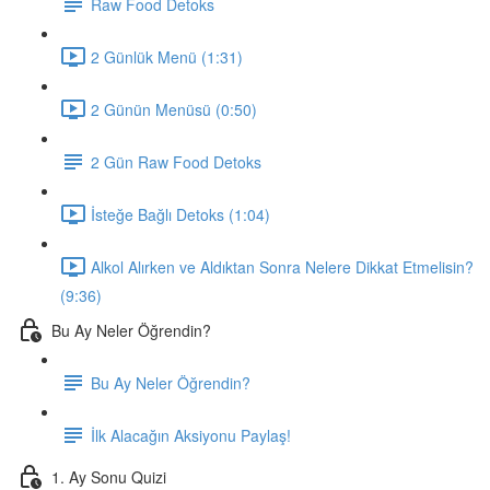
Raw Food Detoks
2 Günlük Menü (1:31)
2 Günün Menüsü (0:50)
2 Gün Raw Food Detoks
İsteğe Bağlı Detoks (1:04)
Alkol Alırken ve Aldıktan Sonra Nelere Dikkat Etmelisin?
(9:36)
Bu Ay Neler Öğrendin?
Bu Ay Neler Öğrendin?
İlk Alacağın Aksiyonu Paylaş!
1. Ay Sonu Quizi