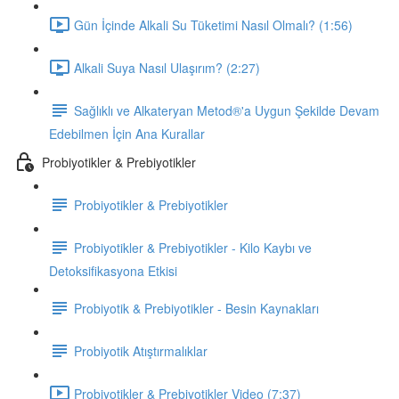
Gün İçinde Alkali Su Tüketimi Nasıl Olmalı? (1:56)
Alkali Suya Nasıl Ulaşırım? (2:27)
Sağlıklı ve Alkateryan Metod®'a Uygun Şekilde Devam
Edebilmen İçin Ana Kurallar
Probiyotikler & Prebiyotikler
Probiyotikler & Prebiyotikler
Probiyotikler & Prebiyotikler - Kilo Kaybı ve
Detoksifikasyona Etkisi
Probiyotik & Prebiyotikler - Besin Kaynakları
Probiyotik Atıştırmalıklar
Probiyotikler & Prebiyotikler Video (7:37)