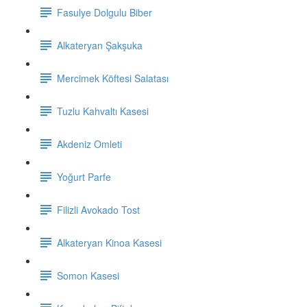
Fasulye Dolgulu Biber
Alkateryan Şakşuka
Mercimek Köftesi Salatası
Tuzlu Kahvaltı Kasesi
Akdeniz Omleti
Yoğurt Parfe
Filizli Avokado Tost
Alkateryan Kinoa Kasesi
Somon Kasesi