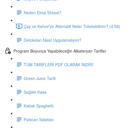
Neden Elma Sirkesi?
Çay ve Kahve'ye Alternatif Neler Tüketebilirim? (4:58)
Detoksları Nasıl Uygulamalıyım?
Program Boyunca Yapabileceğin Alkateryan Tarifler
TÜM TARİFLERİ PDF OLARAK İNDİR!
Green Juice Tarifi
Sağlıklı Kase
Kabak Spaghetti
Patlıcan Salatası