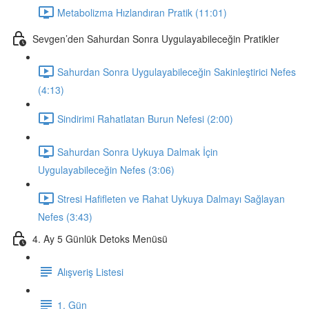
Metabolizma Hızlandıran Pratik (11:01)
Sevgen’den Sahurdan Sonra Uygulayabileceğin Pratikler
Sahurdan Sonra Uygulayabileceğin Sakinleştirici Nefes
(4:13)
Sindirimi Rahatlatan Burun Nefesi (2:00)
Sahurdan Sonra Uykuya Dalmak İçin
Uygulayabileceğin Nefes (3:06)
Stresi Hafifleten ve Rahat Uykuya Dalmayı Sağlayan
Nefes (3:43)
4. Ay 5 Günlük Detoks Menüsü
Alışveriş Listesi
1. Gün