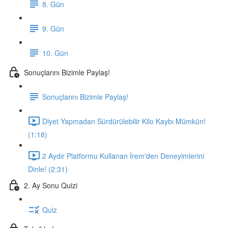
8. Gün
9. Gün
10. Gün
Sonuçlarını Bizimle Paylaş!
Sonuçlarını Bizimle Paylaş!
Diyet Yapmadan Sürdürülebilir Kilo Kaybı Mümkün!
(1:18)
2 Aydır Platformu Kullanan İrem'den Deneyimlerini
Dinle! (2:31)
2. Ay Sonu Quizi
Quiz