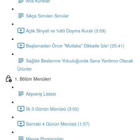
Ana Kurallar
Sıkça Sorulan Sorular
Açlık Sinyali ve %80 Doyma Kuralı (3:09)
Başlamadan Önce *Mutlaka* Dikkatle İzle! (35:41)
Sağlıklı Beslenme Yolculuğunda Sana Yardımcı Olacak
Ürünler
1. Bölüm Menüleri
Alışveriş Listesi
İlk 3 Günün Menüsü (3:02)
Sonraki 4 Günün Menüsü (1:57)
Meyve Porsiyonları