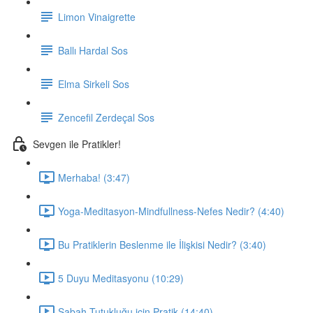
Limon Vinaigrette
Ballı Hardal Sos
Elma Sirkeli Sos
Zencefil Zerdeçal Sos
Sevgen ile Pratikler!
Merhaba! (3:47)
Yoga-Meditasyon-Mindfullness-Nefes Nedir? (4:40)
Bu Pratiklerin Beslenme ile İlişkisi Nedir? (3:40)
5 Duyu Meditasyonu (10:29)
Sabah Tutukluğu için Pratik (14:40)