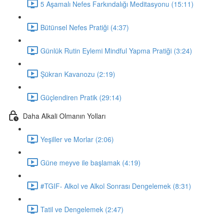
5 Aşamalı Nefes Farkındalığı Meditasyonu (15:11)
Bütünsel Nefes Pratiği (4:37)
Günlük Rutin Eylemi Mindful Yapma Pratiği (3:24)
Şükran Kavanozu (2:19)
Güçlendiren Pratik (29:14)
Daha Alkali Olmanın Yolları
Yeşiller ve Morlar (2:06)
Güne meyve ile başlamak (4:19)
#TGIF- Alkol ve Alkol Sonrası Dengelemek (8:31)
Tatil ve Dengelemek (2:47)