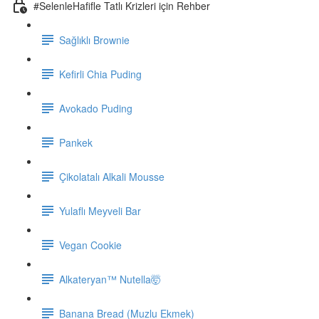
#SelenleHafifle Tatlı Krizleri için Rehber
Sağlıklı Brownie
Kefirli Chia Puding
Avokado Puding
Pankek
Çikolatalı Alkali Mousse
Yulaflı Meyveli Bar
Vegan Cookie
Alkateryan™ Nutella🤯
Banana Bread (Muzlu Ekmek)