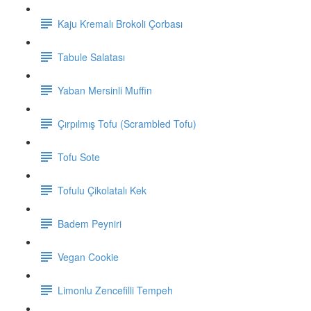
Kaju Kremalı Brokoli Çorbası
Tabule Salatası
Yaban Mersinli Muffin
Çırpılmış Tofu (Scrambled Tofu)
Tofu Sote
Tofulu Çikolatalı Kek
Badem Peyniri
Vegan Cookie
Limonlu Zencefilli Tempeh