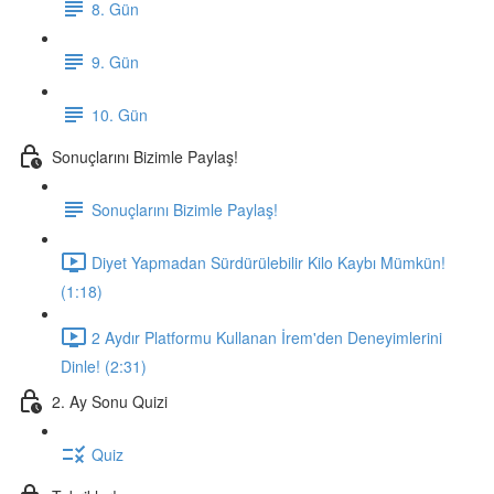
8. Gün
9. Gün
10. Gün
Sonuçlarını Bizimle Paylaş!
Sonuçlarını Bizimle Paylaş!
Diyet Yapmadan Sürdürülebilir Kilo Kaybı Mümkün!
(1:18)
2 Aydır Platformu Kullanan İrem'den Deneyimlerini
Dinle! (2:31)
2. Ay Sonu Quizi
Quiz