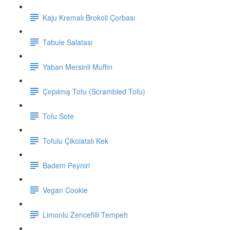
Kaju Kremalı Brokoli Çorbası
Tabule Salatası
Yaban Mersinli Muffin
Çırpılmış Tofu (Scrambled Tofu)
Tofu Sote
Tofulu Çikolatalı Kek
Badem Peyniri
Vegan Cookie
Limonlu Zencefilli Tempeh