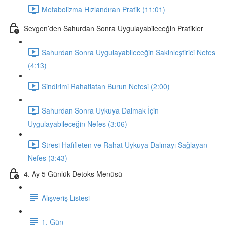
Metabolizma Hızlandıran Pratik (11:01)
Sevgen’den Sahurdan Sonra Uygulayabileceğin Pratikler
Sahurdan Sonra Uygulayabileceğin Sakinleştirici Nefes
(4:13)
Sindirimi Rahatlatan Burun Nefesi (2:00)
Sahurdan Sonra Uykuya Dalmak İçin
Uygulayabileceğin Nefes (3:06)
Stresi Hafifleten ve Rahat Uykuya Dalmayı Sağlayan
Nefes (3:43)
4. Ay 5 Günlük Detoks Menüsü
Alışveriş Listesi
1. Gün