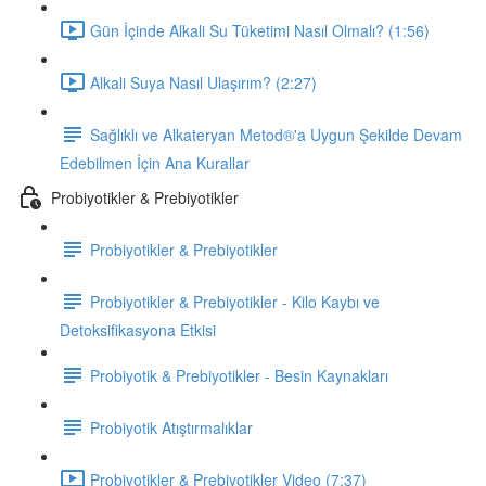
Gün İçinde Alkali Su Tüketimi Nasıl Olmalı? (1:56)
Alkali Suya Nasıl Ulaşırım? (2:27)
Sağlıklı ve Alkateryan Metod®'a Uygun Şekilde Devam
Edebilmen İçin Ana Kurallar
Probiyotikler & Prebiyotikler
Probiyotikler & Prebiyotikler
Probiyotikler & Prebiyotikler - Kilo Kaybı ve
Detoksifikasyona Etkisi
Probiyotik & Prebiyotikler - Besin Kaynakları
Probiyotik Atıştırmalıklar
Probiyotikler & Prebiyotikler Video (7:37)