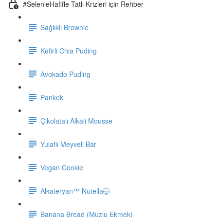
#SelenleHafifle Tatlı Krizleri için Rehber
Sağlıklı Brownie
Kefirli Chia Puding
Avokado Puding
Pankek
Çikolatalı Alkali Mousse
Yulaflı Meyveli Bar
Vegan Cookie
Alkateryan™ Nutella🤯
Banana Bread (Muzlu Ekmek)