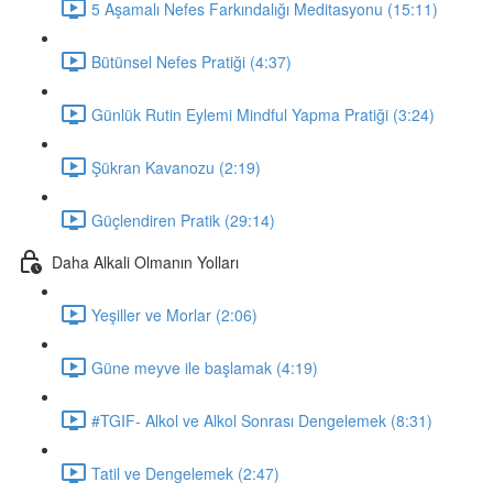
5 Aşamalı Nefes Farkındalığı Meditasyonu (15:11)
Bütünsel Nefes Pratiği (4:37)
Günlük Rutin Eylemi Mindful Yapma Pratiği (3:24)
Şükran Kavanozu (2:19)
Güçlendiren Pratik (29:14)
Daha Alkali Olmanın Yolları
Yeşiller ve Morlar (2:06)
Güne meyve ile başlamak (4:19)
#TGIF- Alkol ve Alkol Sonrası Dengelemek (8:31)
Tatil ve Dengelemek (2:47)