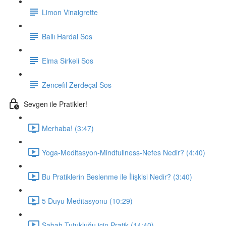
Limon Vinaigrette
Ballı Hardal Sos
Elma Sirkeli Sos
Zencefil Zerdeçal Sos
Sevgen ile Pratikler!
Merhaba! (3:47)
Yoga-Meditasyon-Mindfullness-Nefes Nedir? (4:40)
Bu Pratiklerin Beslenme ile İlişkisi Nedir? (3:40)
5 Duyu Meditasyonu (10:29)
Sabah Tutukluğu için Pratik (14:40)