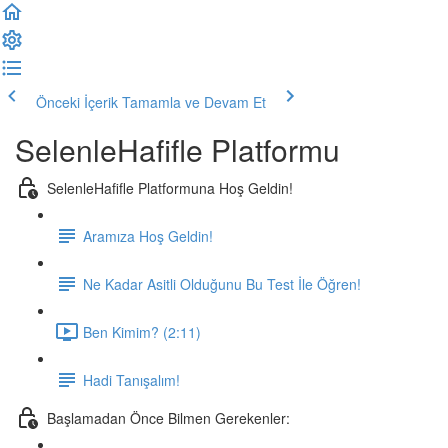
Önceki İçerik
Tamamla ve Devam Et
SelenleHafifle Platformu
SelenleHafifle Platformuna Hoş Geldin!
Aramıza Hoş Geldin!
Ne Kadar Asitli Olduğunu Bu Test İle Öğren!
Ben Kimim? (2:11)
Hadi Tanışalım!
Başlamadan Önce Bilmen Gerekenler: