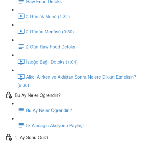
Raw Food Detoks
2 Günlük Menü (1:31)
2 Günün Menüsü (0:50)
2 Gün Raw Food Detoks
İsteğe Bağlı Detoks (1:04)
Alkol Alırken ve Aldıktan Sonra Nelere Dikkat Etmelisin?
(9:36)
Bu Ay Neler Öğrendin?
Bu Ay Neler Öğrendin?
İlk Alacağın Aksiyonu Paylaş!
1. Ay Sonu Quizi