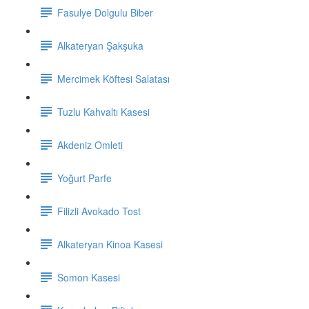
Fasulye Dolgulu Biber
Alkateryan Şakşuka
Mercimek Köftesi Salatası
Tuzlu Kahvaltı Kasesi
Akdeniz Omleti
Yoğurt Parfe
Filizli Avokado Tost
Alkateryan Kinoa Kasesi
Somon Kasesi