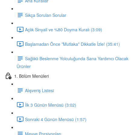
Ana Kurallar
Sıkça Sorulan Sorular
Açlık Sinyali ve %80 Doyma Kuralı (3:09)
Başlamadan Önce *Mutlaka* Dikkatle İzle! (35:41)
Sağlıklı Beslenme Yolculuğunda Sana Yardımcı Olacak
Ürünler
1. Bölüm Menüleri
Alışveriş Listesi
İlk 3 Günün Menüsü (3:02)
Sonraki 4 Günün Menüsü (1:57)
Meyve Porsiyonları