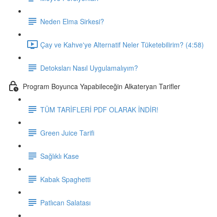
Neden Elma Sirkesi?
Çay ve Kahve'ye Alternatif Neler Tüketebilirim? (4:58)
Detoksları Nasıl Uygulamalıyım?
Program Boyunca Yapabileceğin Alkateryan Tarifler
TÜM TARİFLERİ PDF OLARAK İNDİR!
Green Juice Tarifi
Sağlıklı Kase
Kabak Spaghetti
Patlıcan Salatası