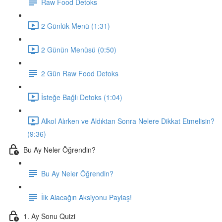
Raw Food Detoks
2 Günlük Menü (1:31)
2 Günün Menüsü (0:50)
2 Gün Raw Food Detoks
İsteğe Bağlı Detoks (1:04)
Alkol Alırken ve Aldıktan Sonra Nelere Dikkat Etmelisin?
(9:36)
Bu Ay Neler Öğrendin?
Bu Ay Neler Öğrendin?
İlk Alacağın Aksiyonu Paylaş!
1. Ay Sonu Quizi