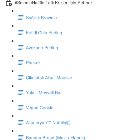
#SelenleHafifle Tatlı Krizleri için Rehber
Sağlıklı Brownie
Kefirli Chia Puding
Avokado Puding
Pankek
Çikolatalı Alkali Mousse
Yulaflı Meyveli Bar
Vegan Cookie
Alkateryan™ Nutella🤯
Banana Bread (Muzlu Ekmek)