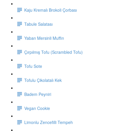
Kaju Kremalı Brokoli Çorbası
Tabule Salatası
Yaban Mersinli Muffin
Çırpılmış Tofu (Scrambled Tofu)
Tofu Sote
Tofulu Çikolatalı Kek
Badem Peyniri
Vegan Cookie
Limonlu Zencefilli Tempeh