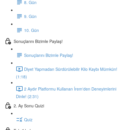
8. Gün
9. Gün
10. Gün
Sonuçlarını Bizimle Paylaş!
Sonuçlarını Bizimle Paylaş!
Diyet Yapmadan Sürdürülebilir Kilo Kaybı Mümkün!
(1:18)
2 Aydır Platformu Kullanan İrem'den Deneyimlerini
Dinle! (2:31)
2. Ay Sonu Quizi
Quiz