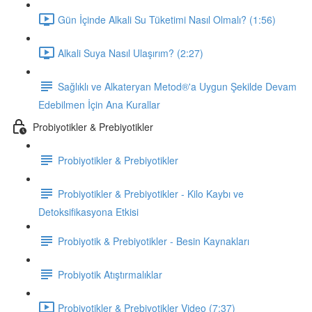
Gün İçinde Alkali Su Tüketimi Nasıl Olmalı? (1:56)
Alkali Suya Nasıl Ulaşırım? (2:27)
Sağlıklı ve Alkateryan Metod®'a Uygun Şekilde Devam
Edebilmen İçin Ana Kurallar
Probiyotikler & Prebiyotikler
Probiyotikler & Prebiyotikler
Probiyotikler & Prebiyotikler - Kilo Kaybı ve
Detoksifikasyona Etkisi
Probiyotik & Prebiyotikler - Besin Kaynakları
Probiyotik Atıştırmalıklar
Probiyotikler & Prebiyotikler Video (7:37)