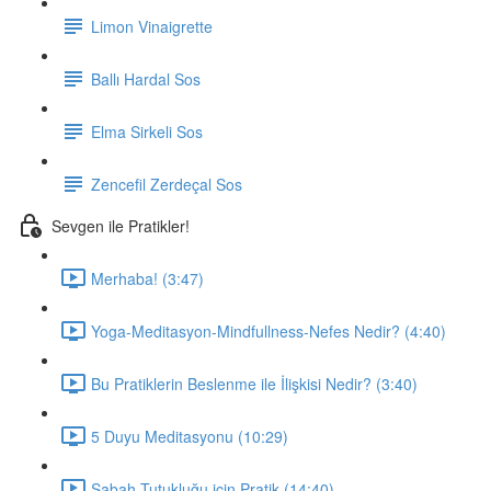
Limon Vinaigrette
Ballı Hardal Sos
Elma Sirkeli Sos
Zencefil Zerdeçal Sos
Sevgen ile Pratikler!
Merhaba! (3:47)
Yoga-Meditasyon-Mindfullness-Nefes Nedir? (4:40)
Bu Pratiklerin Beslenme ile İlişkisi Nedir? (3:40)
5 Duyu Meditasyonu (10:29)
Sabah Tutukluğu için Pratik (14:40)