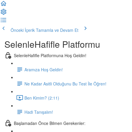
Önceki İçerik
Tamamla ve Devam Et
SelenleHafifle Platformu
SelenleHafifle Platformuna Hoş Geldin!
Aramıza Hoş Geldin!
Ne Kadar Asitli Olduğunu Bu Test İle Öğren!
Ben Kimim? (2:11)
Hadi Tanışalım!
Başlamadan Önce Bilmen Gerekenler: