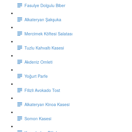
Fasulye Dolgulu Biber
Alkateryan Şakşuka
Mercimek Köftesi Salatası
Tuzlu Kahvaltı Kasesi
Akdeniz Omleti
Yoğurt Parfe
Filizli Avokado Tost
Alkateryan Kinoa Kasesi
Somon Kasesi