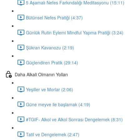
5 Aşamalı Nefes Farkındalığı Meditasyonu (15:11)
Bütünsel Nefes Pratiği (4:37)
Günlük Rutin Eylemi Mindful Yapma Pratiği (3:24)
Şükran Kavanozu (2:19)
Güçlendiren Pratik (29:14)
Daha Alkali Olmanın Yolları
Yeşiller ve Morlar (2:06)
Güne meyve ile başlamak (4:19)
#TGIF- Alkol ve Alkol Sonrası Dengelemek (8:31)
Tatil ve Dengelemek (2:47)