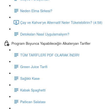
Neden Elma Sirkesi?
Çay ve Kahve'ye Alternatif Neler Tüketebilirim? (4:58)
Detoksları Nasıl Uygulamalıyım?
Program Boyunca Yapabileceğin Alkateryan Tarifler
TÜM TARİFLERİ PDF OLARAK İNDİR!
Green Juice Tarifi
Sağlıklı Kase
Kabak Spaghetti
Patlıcan Salatası