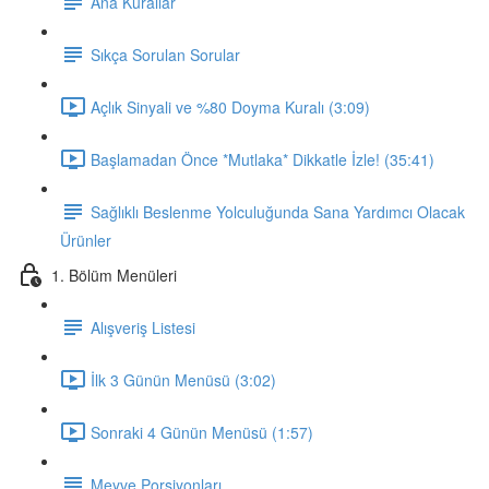
Ana Kurallar
Sıkça Sorulan Sorular
Açlık Sinyali ve %80 Doyma Kuralı (3:09)
Başlamadan Önce *Mutlaka* Dikkatle İzle! (35:41)
Sağlıklı Beslenme Yolculuğunda Sana Yardımcı Olacak
Ürünler
1. Bölüm Menüleri
Alışveriş Listesi
İlk 3 Günün Menüsü (3:02)
Sonraki 4 Günün Menüsü (1:57)
Meyve Porsiyonları