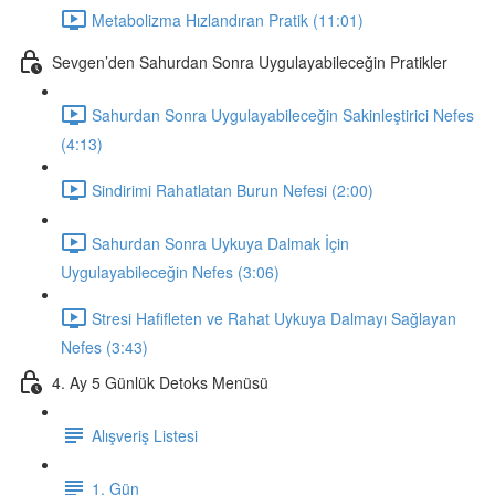
Metabolizma Hızlandıran Pratik (11:01)
Sevgen’den Sahurdan Sonra Uygulayabileceğin Pratikler
Sahurdan Sonra Uygulayabileceğin Sakinleştirici Nefes
(4:13)
Sindirimi Rahatlatan Burun Nefesi (2:00)
Sahurdan Sonra Uykuya Dalmak İçin
Uygulayabileceğin Nefes (3:06)
Stresi Hafifleten ve Rahat Uykuya Dalmayı Sağlayan
Nefes (3:43)
4. Ay 5 Günlük Detoks Menüsü
Alışveriş Listesi
1. Gün