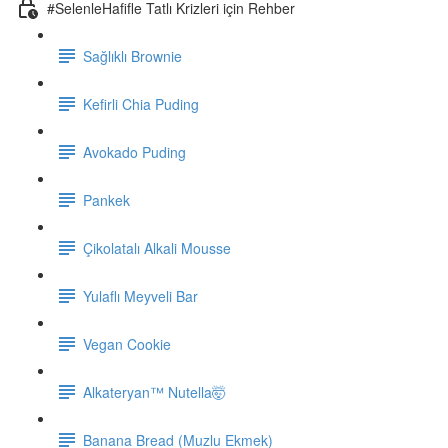
#SelenleHafifle Tatlı Krizleri için Rehber
Sağlıklı Brownie
Kefirli Chia Puding
Avokado Puding
Pankek
Çikolatalı Alkali Mousse
Yulaflı Meyveli Bar
Vegan Cookie
Alkateryan™ Nutella🤯
Banana Bread (Muzlu Ekmek)