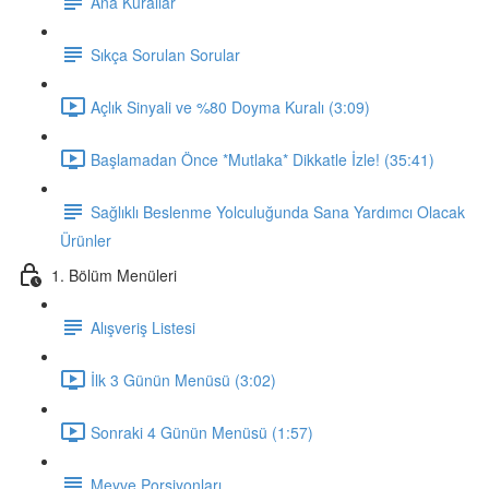
Ana Kurallar
Sıkça Sorulan Sorular
Açlık Sinyali ve %80 Doyma Kuralı (3:09)
Başlamadan Önce *Mutlaka* Dikkatle İzle! (35:41)
Sağlıklı Beslenme Yolculuğunda Sana Yardımcı Olacak
Ürünler
1. Bölüm Menüleri
Alışveriş Listesi
İlk 3 Günün Menüsü (3:02)
Sonraki 4 Günün Menüsü (1:57)
Meyve Porsiyonları