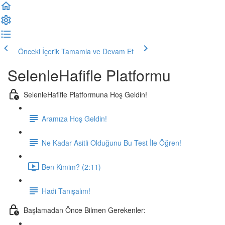
Önceki İçerik
Tamamla ve Devam Et
SelenleHafifle Platformu
SelenleHafifle Platformuna Hoş Geldin!
Aramıza Hoş Geldin!
Ne Kadar Asitli Olduğunu Bu Test İle Öğren!
Ben Kimim? (2:11)
Hadi Tanışalım!
Başlamadan Önce Bilmen Gerekenler: