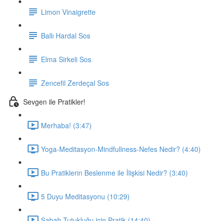
Limon Vinaigrette
Ballı Hardal Sos
Elma Sirkeli Sos
Zencefil Zerdeçal Sos
Sevgen ile Pratikler!
Merhaba! (3:47)
Yoga-Meditasyon-Mindfullness-Nefes Nedir? (4:40)
Bu Pratiklerin Beslenme ile İlişkisi Nedir? (3:40)
5 Duyu Meditasyonu (10:29)
Sabah Tutukluğu için Pratik (14:40)