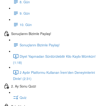
8. Gün
9. Gün
10. Gün
Sonuçlarını Bizimle Paylaş!
Sonuçlarını Bizimle Paylaş!
Diyet Yapmadan Sürdürülebilir Kilo Kaybı Mümkün!
(1:18)
2 Aydır Platformu Kullanan İrem'den Deneyimlerini
Dinle! (2:31)
2. Ay Sonu Quizi
Quiz