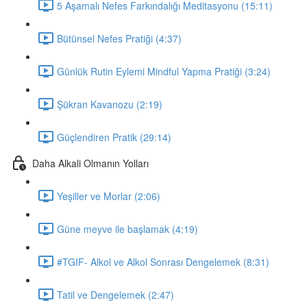
5 Aşamalı Nefes Farkındalığı Meditasyonu (15:11)
Bütünsel Nefes Pratiği (4:37)
Günlük Rutin Eylemi Mindful Yapma Pratiği (3:24)
Şükran Kavanozu (2:19)
Güçlendiren Pratik (29:14)
Daha Alkali Olmanın Yolları
Yeşiller ve Morlar (2:06)
Güne meyve ile başlamak (4:19)
#TGIF- Alkol ve Alkol Sonrası Dengelemek (8:31)
Tatil ve Dengelemek (2:47)