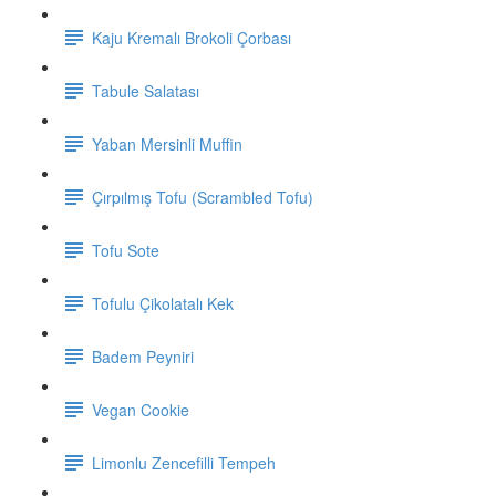
Kaju Kremalı Brokoli Çorbası
Tabule Salatası
Yaban Mersinli Muffin
Çırpılmış Tofu (Scrambled Tofu)
Tofu Sote
Tofulu Çikolatalı Kek
Badem Peyniri
Vegan Cookie
Limonlu Zencefilli Tempeh