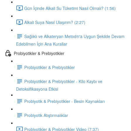
Gün İçinde Alkali Su Tüketimi Nasıl Olmalı? (1:56)
Alkali Suya Nasıl Ulaşırım? (2:27)
Sağlıklı ve Alkateryan Metod®'a Uygun Şekilde Devam
Edebilmen İçin Ana Kurallar
Probiyotikler & Prebiyotikler
Probiyotikler & Prebiyotikler
Probiyotikler & Prebiyotikler - Kilo Kaybı ve
Detoksifikasyona Etkisi
Probiyotik & Prebiyotikler - Besin Kaynakları
Probiyotik Atıştırmalıklar
Probiyotikler & Prebiyotikler Video (7:37)