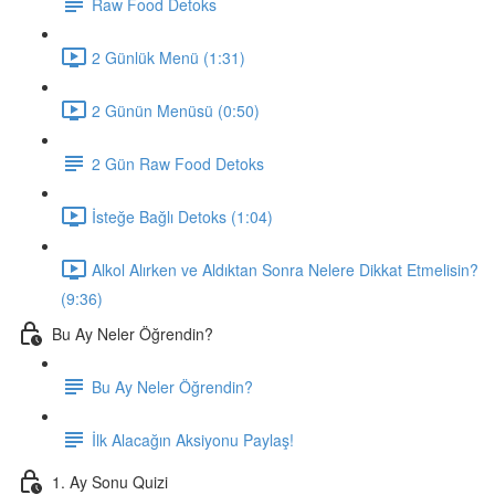
Raw Food Detoks
2 Günlük Menü (1:31)
2 Günün Menüsü (0:50)
2 Gün Raw Food Detoks
İsteğe Bağlı Detoks (1:04)
Alkol Alırken ve Aldıktan Sonra Nelere Dikkat Etmelisin?
(9:36)
Bu Ay Neler Öğrendin?
Bu Ay Neler Öğrendin?
İlk Alacağın Aksiyonu Paylaş!
1. Ay Sonu Quizi