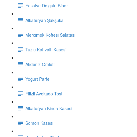
Fasulye Dolgulu Biber
Alkateryan Şakşuka
Mercimek Köftesi Salatası
Tuzlu Kahvaltı Kasesi
Akdeniz Omleti
Yoğurt Parfe
Filizli Avokado Tost
Alkateryan Kinoa Kasesi
Somon Kasesi