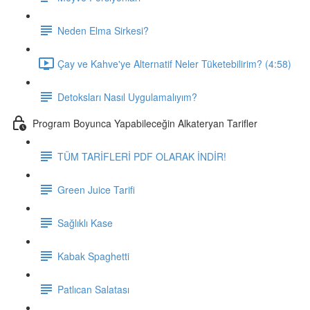
Neden Elma Sirkesi?
Çay ve Kahve'ye Alternatif Neler Tüketebilirim? (4:58)
Detoksları Nasıl Uygulamalıyım?
Program Boyunca Yapabileceğin Alkateryan Tarifler
TÜM TARİFLERİ PDF OLARAK İNDİR!
Green Juice Tarifi
Sağlıklı Kase
Kabak Spaghetti
Patlıcan Salatası