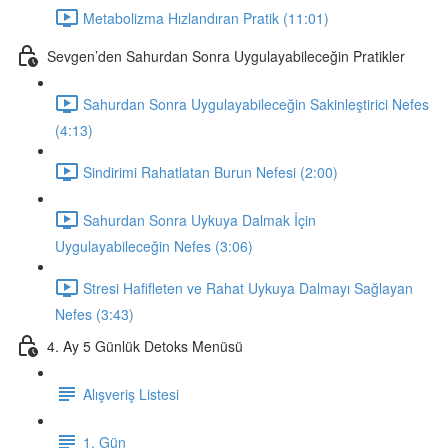
Metabolizma Hızlandıran Pratik (11:01)
Sevgen’den Sahurdan Sonra Uygulayabileceğin Pratikler
Sahurdan Sonra Uygulayabileceğin Sakinleştirici Nefes
(4:13)
Sindirimi Rahatlatan Burun Nefesi (2:00)
Sahurdan Sonra Uykuya Dalmak İçin
Uygulayabileceğin Nefes (3:06)
Stresi Hafifleten ve Rahat Uykuya Dalmayı Sağlayan
Nefes (3:43)
4. Ay 5 Günlük Detoks Menüsü
Alışveriş Listesi
1. Gün