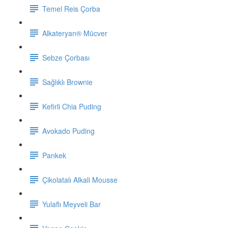
Temel Reis Çorba
Alkateryan® Mücver
Sebze Çorbası
Sağlıklı Brownie
Kefirli Chia Puding
Avokado Puding
Pankek
Çikolatalı Alkali Mousse
Yulaflı Meyveli Bar