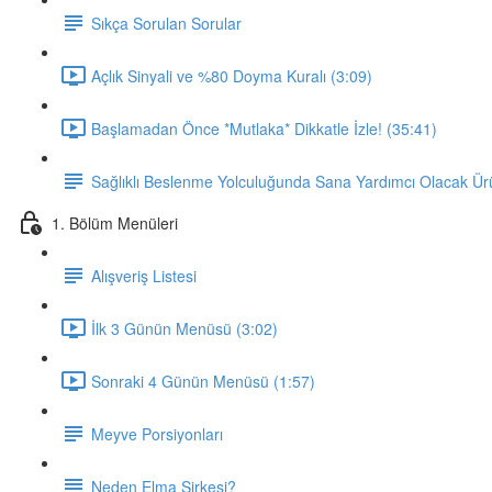
Sıkça Sorulan Sorular
Açlık Sinyali ve %80 Doyma Kuralı (3:09)
Başlamadan Önce *Mutlaka* Dikkatle İzle! (35:41)
Sağlıklı Beslenme Yolculuğunda Sana Yardımcı Olacak Ür
1. Bölüm Menüleri
Alışveriş Listesi
İlk 3 Günün Menüsü (3:02)
Sonraki 4 Günün Menüsü (1:57)
Meyve Porsiyonları
Neden Elma Sirkesi?