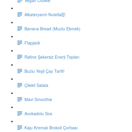
Vegan Cookie
Alkateryan® Nutella🤯
Banana Bread (Muzlu Ekmek)
Flapjack
Rafine Şekersiz Enerji Topları
Buzlu Yeşil Çay Tarifi!
Çilekli Salata
Mavi Smoothie
Avokadolu Sos
Kaju Kremalı Brokoli Çorbası