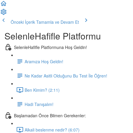
Önceki İçerik
Tamamla ve Devam Et
SelenleHafifle Platformu
SelenleHafifle Platformuna Hoş Geldin!
Aramıza Hoş Geldin!
Ne Kadar Asitli Olduğunu Bu Test İle Öğren!
Ben Kimim? (2:11)
Hadi Tanışalım!
Başlamadan Önce Bilmen Gerekenler:
Alkali beslenme nedir? (6:07)