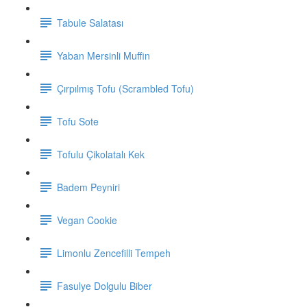
Tabule Salatası
Yaban Mersinli Muffin
Çırpılmış Tofu (Scrambled Tofu)
Tofu Sote
Tofulu Çikolatalı Kek
Badem Peyniri
Vegan Cookie
Limonlu Zencefilli Tempeh
Fasulye Dolgulu Biber