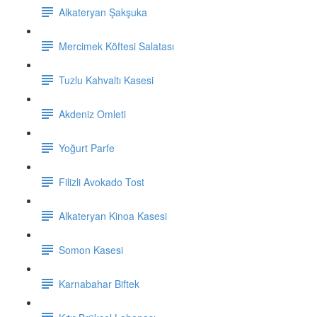
Alkateryan Şakşuka
Mercimek Köftesi Salatası
Tuzlu Kahvaltı Kasesi
Akdeniz Omleti
Yoğurt Parfe
Filizli Avokado Tost
Alkateryan Kinoa Kasesi
Somon Kasesi
Karnabahar Biftek