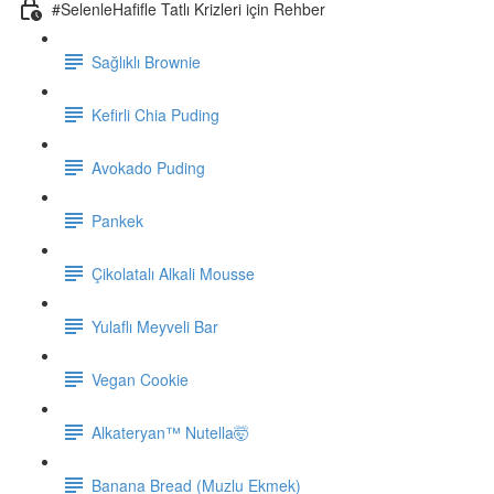
#SelenleHafifle Tatlı Krizleri için Rehber
Sağlıklı Brownie
Kefirli Chia Puding
Avokado Puding
Pankek
Çikolatalı Alkali Mousse
Yulaflı Meyveli Bar
Vegan Cookie
Alkateryan™ Nutella🤯
Banana Bread (Muzlu Ekmek)