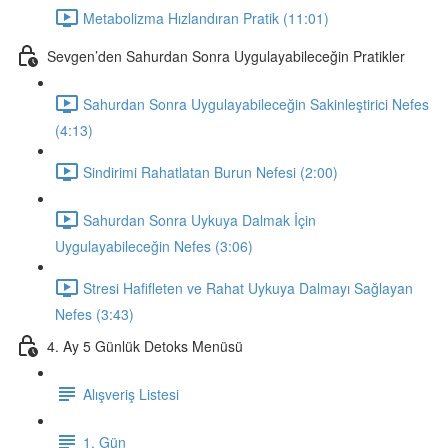
Metabolizma Hızlandıran Pratik (11:01)
Sevgen’den Sahurdan Sonra Uygulayabileceğin Pratikler
Sahurdan Sonra Uygulayabileceğin Sakinleştirici Nefes
(4:13)
Sindirimi Rahatlatan Burun Nefesi (2:00)
Sahurdan Sonra Uykuya Dalmak İçin
Uygulayabileceğin Nefes (3:06)
Stresi Hafifleten ve Rahat Uykuya Dalmayı Sağlayan
Nefes (3:43)
4. Ay 5 Günlük Detoks Menüsü
Alışveriş Listesi
1. Gün