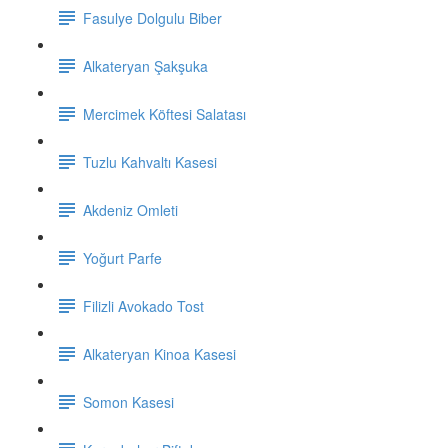
Fasulye Dolgulu Biber
Alkateryan Şakşuka
Mercimek Köftesi Salatası
Tuzlu Kahvaltı Kasesi
Akdeniz Omleti
Yoğurt Parfe
Filizli Avokado Tost
Alkateryan Kinoa Kasesi
Somon Kasesi