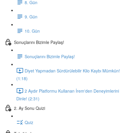
8. Gün
9. Gün
10. Gün
Sonuçlarını Bizimle Paylaş!
Sonuçlarını Bizimle Paylaş!
Diyet Yapmadan Sürdürülebilir Kilo Kaybı Mümkün!
(1:18)
2 Aydır Platformu Kullanan İrem'den Deneyimlerini
Dinle! (2:31)
2. Ay Sonu Quizi
Quiz