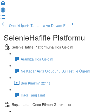
Önceki İçerik
Tamamla ve Devam Et
SelenleHafifle Platformu
SelenleHafifle Platformuna Hoş Geldin!
Aramıza Hoş Geldin!
Ne Kadar Asitli Olduğunu Bu Test İle Öğren!
Ben Kimim? (2:11)
Hadi Tanışalım!
Başlamadan Önce Bilmen Gerekenler: