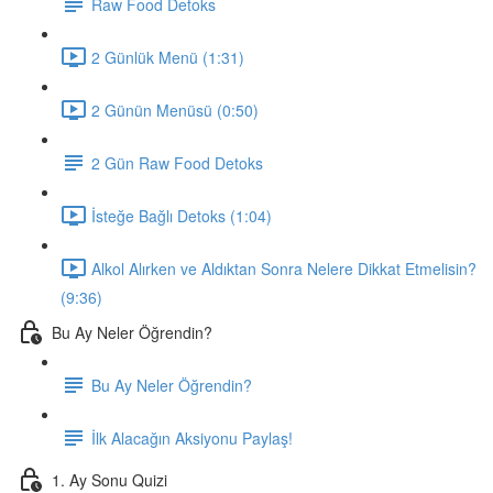
Raw Food Detoks
2 Günlük Menü (1:31)
2 Günün Menüsü (0:50)
2 Gün Raw Food Detoks
İsteğe Bağlı Detoks (1:04)
Alkol Alırken ve Aldıktan Sonra Nelere Dikkat Etmelisin?
(9:36)
Bu Ay Neler Öğrendin?
Bu Ay Neler Öğrendin?
İlk Alacağın Aksiyonu Paylaş!
1. Ay Sonu Quizi