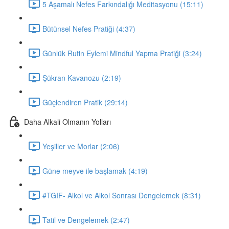
5 Aşamalı Nefes Farkındalığı Meditasyonu (15:11)
Bütünsel Nefes Pratiği (4:37)
Günlük Rutin Eylemi Mindful Yapma Pratiği (3:24)
Şükran Kavanozu (2:19)
Güçlendiren Pratik (29:14)
Daha Alkali Olmanın Yolları
Yeşiller ve Morlar (2:06)
Güne meyve ile başlamak (4:19)
#TGIF- Alkol ve Alkol Sonrası Dengelemek (8:31)
Tatil ve Dengelemek (2:47)