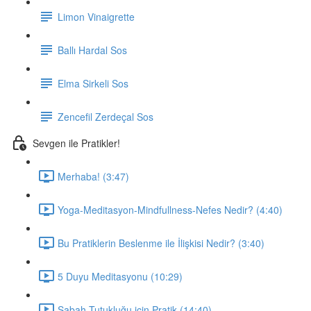
Limon Vinaigrette
Ballı Hardal Sos
Elma Sirkeli Sos
Zencefil Zerdeçal Sos
Sevgen ile Pratikler!
Merhaba! (3:47)
Yoga-Meditasyon-Mindfullness-Nefes Nedir? (4:40)
Bu Pratiklerin Beslenme ile İlişkisi Nedir? (3:40)
5 Duyu Meditasyonu (10:29)
Sabah Tutukluğu için Pratik (14:40)