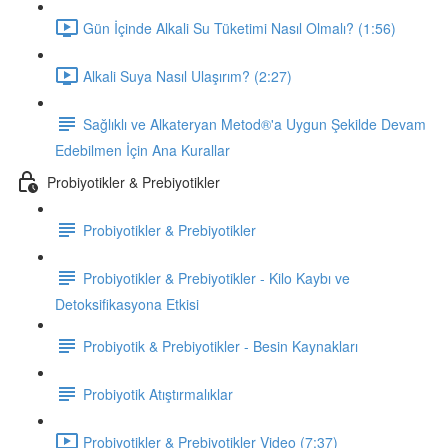
Gün İçinde Alkali Su Tüketimi Nasıl Olmalı? (1:56)
Alkali Suya Nasıl Ulaşırım? (2:27)
Sağlıklı ve Alkateryan Metod®'a Uygun Şekilde Devam
Edebilmen İçin Ana Kurallar
Probiyotikler & Prebiyotikler
Probiyotikler & Prebiyotikler
Probiyotikler & Prebiyotikler - Kilo Kaybı ve
Detoksifikasyona Etkisi
Probiyotik & Prebiyotikler - Besin Kaynakları
Probiyotik Atıştırmalıklar
Probiyotikler & Prebiyotikler Video (7:37)