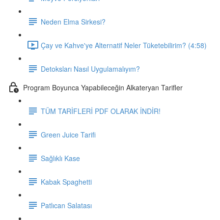
Neden Elma Sirkesi?
Çay ve Kahve'ye Alternatif Neler Tüketebilirim? (4:58)
Detoksları Nasıl Uygulamalıyım?
Program Boyunca Yapabileceğin Alkateryan Tarifler
TÜM TARİFLERİ PDF OLARAK İNDİR!
Green Juice Tarifi
Sağlıklı Kase
Kabak Spaghetti
Patlıcan Salatası