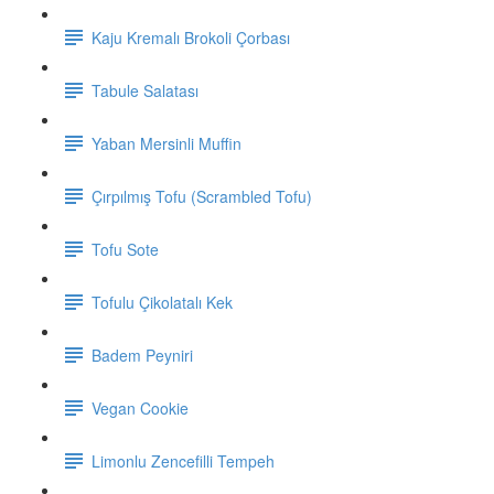
Kaju Kremalı Brokoli Çorbası
Tabule Salatası
Yaban Mersinli Muffin
Çırpılmış Tofu (Scrambled Tofu)
Tofu Sote
Tofulu Çikolatalı Kek
Badem Peyniri
Vegan Cookie
Limonlu Zencefilli Tempeh