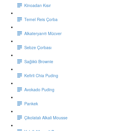
Kinoadan Kısır
Temel Reis Çorba
Alkateryan® Mücver
Sebze Çorbası
Sağlıklı Brownie
Kefirli Chia Puding
Avokado Puding
Pankek
Çikolatalı Alkali Mousse