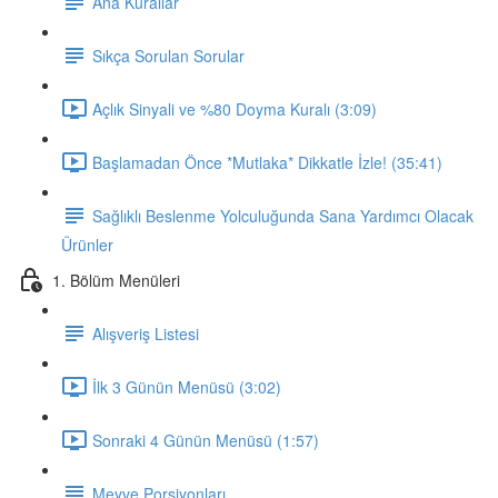
Ana Kurallar
Sıkça Sorulan Sorular
Açlık Sinyali ve %80 Doyma Kuralı (3:09)
Başlamadan Önce *Mutlaka* Dikkatle İzle! (35:41)
Sağlıklı Beslenme Yolculuğunda Sana Yardımcı Olacak
Ürünler
1. Bölüm Menüleri
Alışveriş Listesi
İlk 3 Günün Menüsü (3:02)
Sonraki 4 Günün Menüsü (1:57)
Meyve Porsiyonları