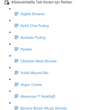
#SelenleHafifle Tatlı Krizleri için Rehber
Sağlıklı Brownie
Kefirli Chia Puding
Avokado Puding
Pankek
Çikolatalı Alkali Mousse
Yulaflı Meyveli Bar
Vegan Cookie
Alkateryan™ Nutella🤯
Banana Bread (Muzlu Ekmek)