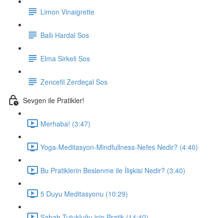
Limon Vinaigrette
Ballı Hardal Sos
Elma Sirkeli Sos
Zencefil Zerdeçal Sos
Sevgen ile Pratikler!
Merhaba! (3:47)
Yoga-Meditasyon-Mindfullness-Nefes Nedir? (4:40)
Bu Pratiklerin Beslenme ile İlişkisi Nedir? (3:40)
5 Duyu Meditasyonu (10:29)
Sabah Tutukluğu için Pratik (14:40)