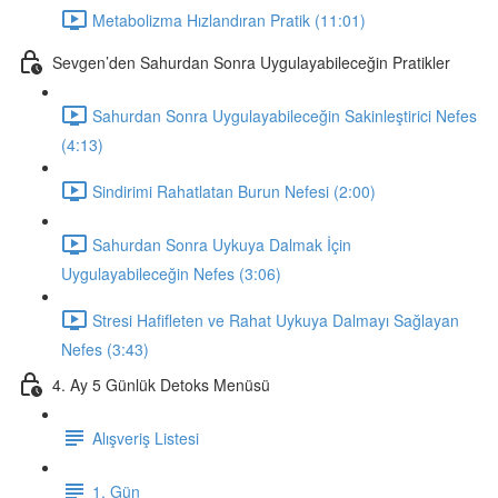
Metabolizma Hızlandıran Pratik (11:01)
Sevgen’den Sahurdan Sonra Uygulayabileceğin Pratikler
Sahurdan Sonra Uygulayabileceğin Sakinleştirici Nefes
(4:13)
Sindirimi Rahatlatan Burun Nefesi (2:00)
Sahurdan Sonra Uykuya Dalmak İçin
Uygulayabileceğin Nefes (3:06)
Stresi Hafifleten ve Rahat Uykuya Dalmayı Sağlayan
Nefes (3:43)
4. Ay 5 Günlük Detoks Menüsü
Alışveriş Listesi
1. Gün