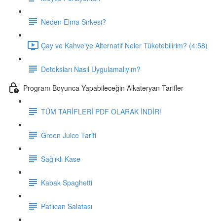
Neden Elma Sirkesi?
Çay ve Kahve'ye Alternatif Neler Tüketebilirim? (4:58)
Detoksları Nasıl Uygulamalıyım?
Program Boyunca Yapabileceğin Alkateryan Tarifler
TÜM TARİFLERİ PDF OLARAK İNDİR!
Green Juice Tarifi
Sağlıklı Kase
Kabak Spaghetti
Patlıcan Salatası