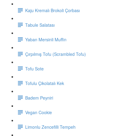
Kaju Kremalı Brokoli Çorbası
Tabule Salatası
Yaban Mersinli Muffin
Çırpılmış Tofu (Scrambled Tofu)
Tofu Sote
Tofulu Çikolatalı Kek
Badem Peyniri
Vegan Cookie
Limonlu Zencefilli Tempeh