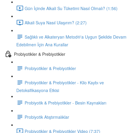
Gün İçinde Alkali Su Tüketimi Nasıl Olmalı? (1:56)
Alkali Suya Nasıl Ulaşırım? (2:27)
Sağlıklı ve Alkateryan Metod®'a Uygun Şekilde Devam
Edebilmen İçin Ana Kurallar
Probiyotikler & Prebiyotikler
Probiyotikler & Prebiyotikler
Probiyotikler & Prebiyotikler - Kilo Kaybı ve
Detoksifikasyona Etkisi
Probiyotik & Prebiyotikler - Besin Kaynakları
Probiyotik Atıştırmalıklar
Probiyotikler & Prebiyotikler Video (7:37)