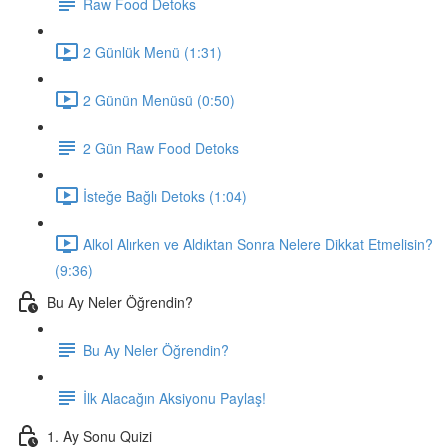
Raw Food Detoks
2 Günlük Menü (1:31)
2 Günün Menüsü (0:50)
2 Gün Raw Food Detoks
İsteğe Bağlı Detoks (1:04)
Alkol Alırken ve Aldıktan Sonra Nelere Dikkat Etmelisin?
(9:36)
Bu Ay Neler Öğrendin?
Bu Ay Neler Öğrendin?
İlk Alacağın Aksiyonu Paylaş!
1. Ay Sonu Quizi