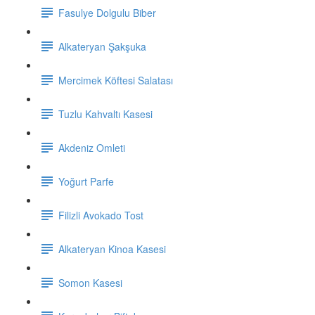
Fasulye Dolgulu Biber
Alkateryan Şakşuka
Mercimek Köftesi Salatası
Tuzlu Kahvaltı Kasesi
Akdeniz Omleti
Yoğurt Parfe
Filizli Avokado Tost
Alkateryan Kinoa Kasesi
Somon Kasesi