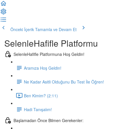
Önceki İçerik
Tamamla ve Devam Et
SelenleHafifle Platformu
SelenleHafifle Platformuna Hoş Geldin!
Aramıza Hoş Geldin!
Ne Kadar Asitli Olduğunu Bu Test İle Öğren!
Ben Kimim? (2:11)
Hadi Tanışalım!
Başlamadan Önce Bilmen Gerekenler: