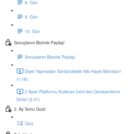
8. Gün
9. Gün
10. Gün
Sonuçlarını Bizimle Paylaş!
Sonuçlarını Bizimle Paylaş!
Diyet Yapmadan Sürdürülebilir Kilo Kaybı Mümkün!
(1:18)
2 Aydır Platformu Kullanan İrem'den Deneyimlerini
Dinle! (2:31)
2. Ay Sonu Quizi
Quiz