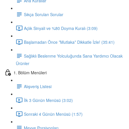
Ana Kurallar
Sıkça Sorulan Sorular
Açlık Sinyali ve %80 Doyma Kuralı (3:09)
Başlamadan Önce *Mutlaka* Dikkatle İzle! (35:41)
Sağlıklı Beslenme Yolculuğunda Sana Yardımcı Olacak
Ürünler
1. Bölüm Menüleri
Alışveriş Listesi
İlk 3 Günün Menüsü (3:02)
Sonraki 4 Günün Menüsü (1:57)
Meyve Porsiyonları