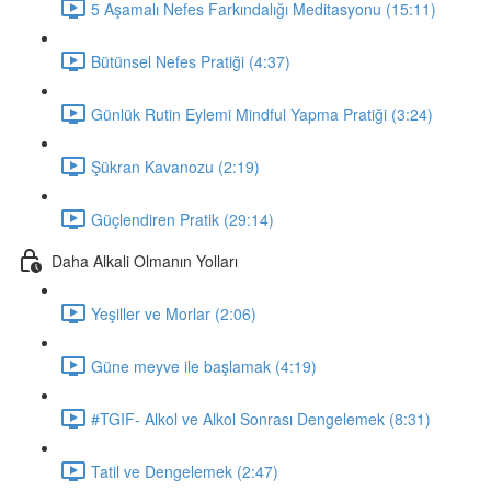
5 Aşamalı Nefes Farkındalığı Meditasyonu (15:11)
Bütünsel Nefes Pratiği (4:37)
Günlük Rutin Eylemi Mindful Yapma Pratiği (3:24)
Şükran Kavanozu (2:19)
Güçlendiren Pratik (29:14)
Daha Alkali Olmanın Yolları
Yeşiller ve Morlar (2:06)
Güne meyve ile başlamak (4:19)
#TGIF- Alkol ve Alkol Sonrası Dengelemek (8:31)
Tatil ve Dengelemek (2:47)