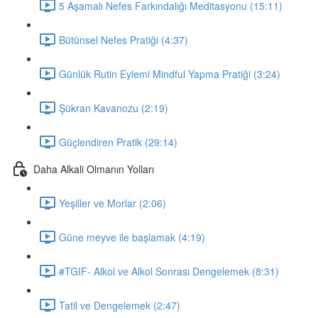
5 Aşamalı Nefes Farkındalığı Meditasyonu (15:11)
Bütünsel Nefes Pratiği (4:37)
Günlük Rutin Eylemi Mindful Yapma Pratiği (3:24)
Şükran Kavanozu (2:19)
Güçlendiren Pratik (29:14)
Daha Alkali Olmanın Yolları
Yeşiller ve Morlar (2:06)
Güne meyve ile başlamak (4:19)
#TGIF- Alkol ve Alkol Sonrası Dengelemek (8:31)
Tatil ve Dengelemek (2:47)