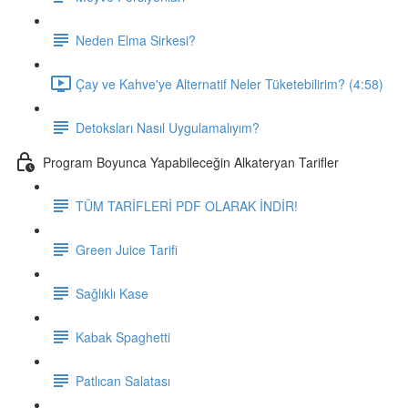
Neden Elma Sirkesi?
Çay ve Kahve'ye Alternatif Neler Tüketebilirim? (4:58)
Detoksları Nasıl Uygulamalıyım?
Program Boyunca Yapabileceğin Alkateryan Tarifler
TÜM TARİFLERİ PDF OLARAK İNDİR!
Green Juice Tarifi
Sağlıklı Kase
Kabak Spaghetti
Patlıcan Salatası