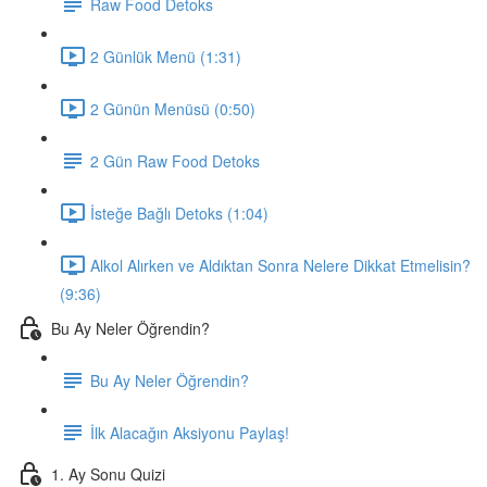
Raw Food Detoks
2 Günlük Menü (1:31)
2 Günün Menüsü (0:50)
2 Gün Raw Food Detoks
İsteğe Bağlı Detoks (1:04)
Alkol Alırken ve Aldıktan Sonra Nelere Dikkat Etmelisin?
(9:36)
Bu Ay Neler Öğrendin?
Bu Ay Neler Öğrendin?
İlk Alacağın Aksiyonu Paylaş!
1. Ay Sonu Quizi