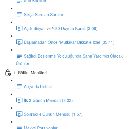
Ana Kurallar
Sıkça Sorulan Sorular
Açlık Sinyali ve %80 Doyma Kuralı (3:09)
Başlamadan Önce *Mutlaka* Dikkatle İzle! (35:41)
Sağlıklı Beslenme Yolculuğunda Sana Yardımcı Olacak
Ürünler
1. Bölüm Menüleri
Alışveriş Listesi
İlk 3 Günün Menüsü (3:02)
Sonraki 4 Günün Menüsü (1:57)
Meyve Porsiyonları