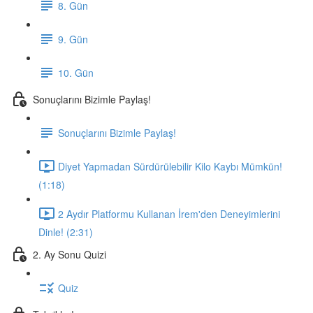
8. Gün
9. Gün
10. Gün
Sonuçlarını Bizimle Paylaş!
Sonuçlarını Bizimle Paylaş!
Diyet Yapmadan Sürdürülebilir Kilo Kaybı Mümkün!
(1:18)
2 Aydır Platformu Kullanan İrem'den Deneyimlerini
Dinle! (2:31)
2. Ay Sonu Quizi
Quiz