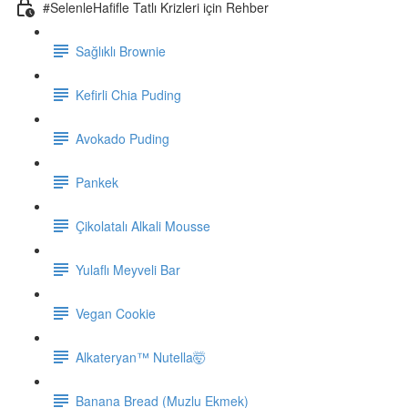
#SelenleHafifle Tatlı Krizleri için Rehber
Sağlıklı Brownie
Kefirli Chia Puding
Avokado Puding
Pankek
Çikolatalı Alkali Mousse
Yulaflı Meyveli Bar
Vegan Cookie
Alkateryan™ Nutella🤯
Banana Bread (Muzlu Ekmek)