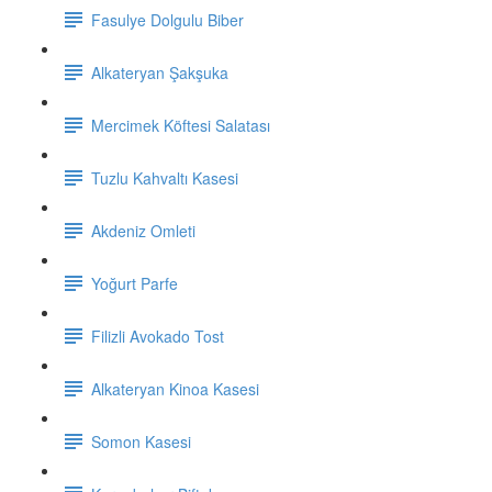
Fasulye Dolgulu Biber
Alkateryan Şakşuka
Mercimek Köftesi Salatası
Tuzlu Kahvaltı Kasesi
Akdeniz Omleti
Yoğurt Parfe
Filizli Avokado Tost
Alkateryan Kinoa Kasesi
Somon Kasesi