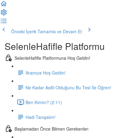
Önceki İçerik
Tamamla ve Devam Et
SelenleHafifle Platformu
SelenleHafifle Platformuna Hoş Geldin!
Aramıza Hoş Geldin!
Ne Kadar Asitli Olduğunu Bu Test İle Öğren!
Ben Kimim? (2:11)
Hadi Tanışalım!
Başlamadan Önce Bilmen Gerekenler: