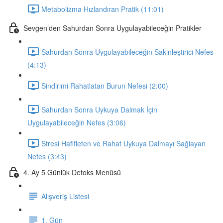
Metabolizma Hızlandıran Pratik (11:01)
Sevgen’den Sahurdan Sonra Uygulayabileceğin Pratikler
Sahurdan Sonra Uygulayabileceğin Sakinleştirici Nefes
(4:13)
Sindirimi Rahatlatan Burun Nefesi (2:00)
Sahurdan Sonra Uykuya Dalmak İçin
Uygulayabileceğin Nefes (3:06)
Stresi Hafifleten ve Rahat Uykuya Dalmayı Sağlayan
Nefes (3:43)
4. Ay 5 Günlük Detoks Menüsü
Alışveriş Listesi
1. Gün