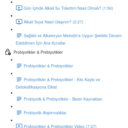
Gün İçinde Alkali Su Tüketimi Nasıl Olmalı? (1:56)
Alkali Suya Nasıl Ulaşırım? (2:27)
Sağlıklı ve Alkateryan Metod®'a Uygun Şekilde Devam
Edebilmen İçin Ana Kurallar
Probiyotikler & Prebiyotikler
Probiyotikler & Prebiyotikler
Probiyotikler & Prebiyotikler - Kilo Kaybı ve
Detoksifikasyona Etkisi
Probiyotik & Prebiyotikler - Besin Kaynakları
Probiyotik Atıştırmalıklar
Probiyotikler & Prebiyotikler Video (7:37)