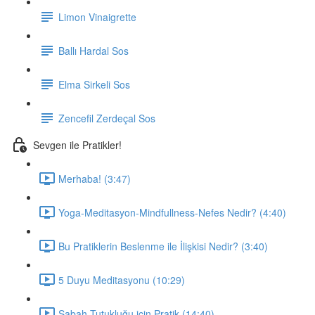
Limon Vinaigrette
Ballı Hardal Sos
Elma Sirkeli Sos
Zencefil Zerdeçal Sos
Sevgen ile Pratikler!
Merhaba! (3:47)
Yoga-Meditasyon-Mindfullness-Nefes Nedir? (4:40)
Bu Pratiklerin Beslenme ile İlişkisi Nedir? (3:40)
5 Duyu Meditasyonu (10:29)
Sabah Tutukluğu için Pratik (14:40)