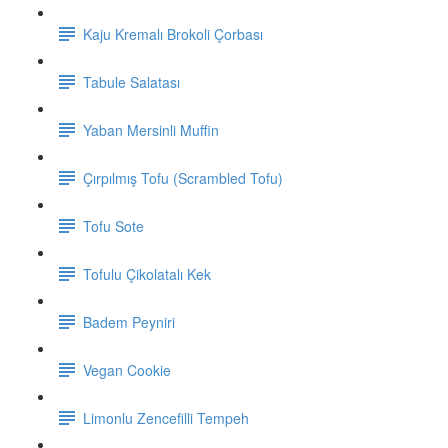
Kaju Kremalı Brokoli Çorbası
Tabule Salatası
Yaban Mersinli Muffin
Çırpılmış Tofu (Scrambled Tofu)
Tofu Sote
Tofulu Çikolatalı Kek
Badem Peyniri
Vegan Cookie
Limonlu Zencefilli Tempeh