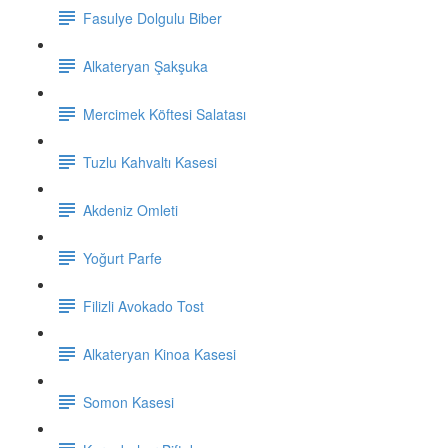
Fasulye Dolgulu Biber
Alkateryan Şakşuka
Mercimek Köftesi Salatası
Tuzlu Kahvaltı Kasesi
Akdeniz Omleti
Yoğurt Parfe
Filizli Avokado Tost
Alkateryan Kinoa Kasesi
Somon Kasesi