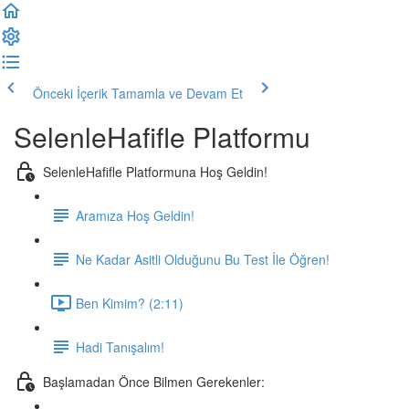
Önceki İçerik
Tamamla ve Devam Et
SelenleHafifle Platformu
SelenleHafifle Platformuna Hoş Geldin!
Aramıza Hoş Geldin!
Ne Kadar Asitli Olduğunu Bu Test İle Öğren!
Ben Kimim? (2:11)
Hadi Tanışalım!
Başlamadan Önce Bilmen Gerekenler: