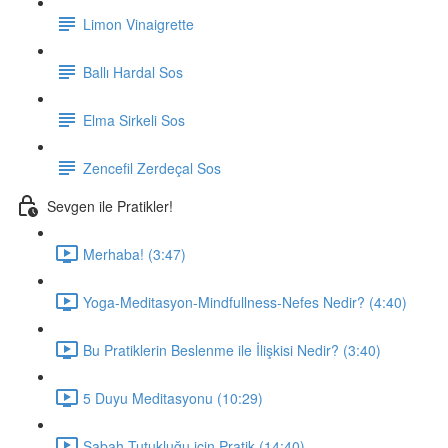
Limon Vinaigrette
Ballı Hardal Sos
Elma Sirkeli Sos
Zencefil Zerdeçal Sos
Sevgen ile Pratikler!
Merhaba! (3:47)
Yoga-Meditasyon-Mindfullness-Nefes Nedir? (4:40)
Bu Pratiklerin Beslenme ile İlişkisi Nedir? (3:40)
5 Duyu Meditasyonu (10:29)
Sabah Tutukluğu için Pratik (14:40)