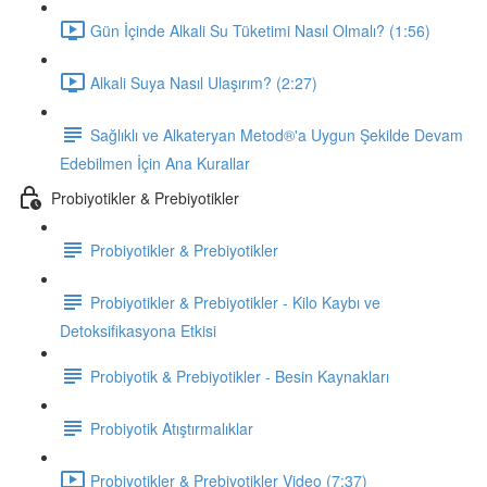
Gün İçinde Alkali Su Tüketimi Nasıl Olmalı? (1:56)
Alkali Suya Nasıl Ulaşırım? (2:27)
Sağlıklı ve Alkateryan Metod®'a Uygun Şekilde Devam
Edebilmen İçin Ana Kurallar
Probiyotikler & Prebiyotikler
Probiyotikler & Prebiyotikler
Probiyotikler & Prebiyotikler - Kilo Kaybı ve
Detoksifikasyona Etkisi
Probiyotik & Prebiyotikler - Besin Kaynakları
Probiyotik Atıştırmalıklar
Probiyotikler & Prebiyotikler Video (7:37)