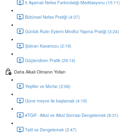
5 Aşamalı Nefes Farkındalığı Meditasyonu (15:11)
Bütünsel Nefes Pratiği (4:37)
Günlük Rutin Eylemi Mindful Yapma Pratiği (3:24)
Şükran Kavanozu (2:19)
Güçlendiren Pratik (29:14)
Daha Alkali Olmanın Yolları
Yeşiller ve Morlar (2:06)
Güne meyve ile başlamak (4:19)
#TGIF- Alkol ve Alkol Sonrası Dengelemek (8:31)
Tatil ve Dengelemek (2:47)