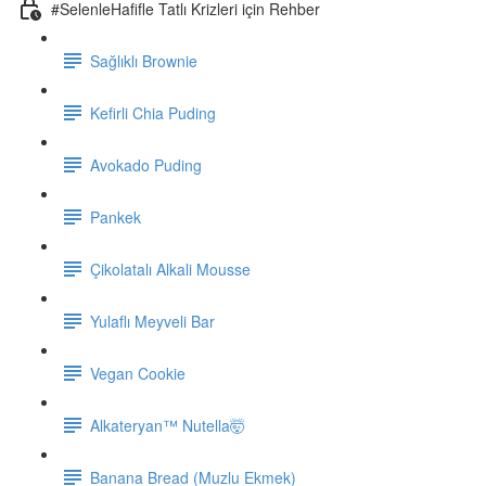
#SelenleHafifle Tatlı Krizleri için Rehber
Sağlıklı Brownie
Kefirli Chia Puding
Avokado Puding
Pankek
Çikolatalı Alkali Mousse
Yulaflı Meyveli Bar
Vegan Cookie
Alkateryan™ Nutella🤯
Banana Bread (Muzlu Ekmek)