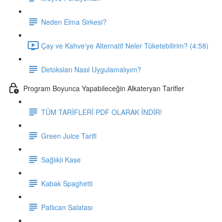
Neden Elma Sirkesi?
Çay ve Kahve'ye Alternatif Neler Tüketebilirim? (4:58)
Detoksları Nasıl Uygulamalıyım?
Program Boyunca Yapabileceğin Alkateryan Tarifler
TÜM TARİFLERİ PDF OLARAK İNDİR!
Green Juice Tarifi
Sağlıklı Kase
Kabak Spaghetti
Patlıcan Salatası