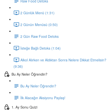
Raw Food Detoks
2 Günlük Menü (1:31)
2 Günün Menüsü (0:50)
2 Gün Raw Food Detoks
İsteğe Bağlı Detoks (1:04)
Alkol Alırken ve Aldıktan Sonra Nelere Dikkat Etmelisin?
(9:36)
Bu Ay Neler Öğrendin?
Bu Ay Neler Öğrendin?
İlk Alacağın Aksiyonu Paylaş!
1. Ay Sonu Quizi