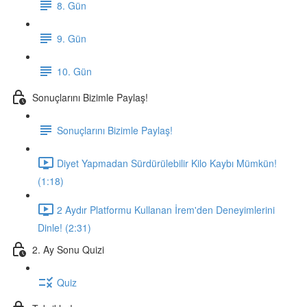
8. Gün
9. Gün
10. Gün
Sonuçlarını Bizimle Paylaş!
Sonuçlarını Bizimle Paylaş!
Diyet Yapmadan Sürdürülebilir Kilo Kaybı Mümkün!
(1:18)
2 Aydır Platformu Kullanan İrem'den Deneyimlerini
Dinle! (2:31)
2. Ay Sonu Quizi
Quiz