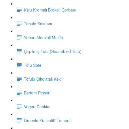
Kaju Kremalı Brokoli Çorbası
Tabule Salatası
Yaban Mersinli Muffin
Çırpılmış Tofu (Scrambled Tofu)
Tofu Sote
Tofulu Çikolatalı Kek
Badem Peyniri
Vegan Cookie
Limonlu Zencefilli Tempeh