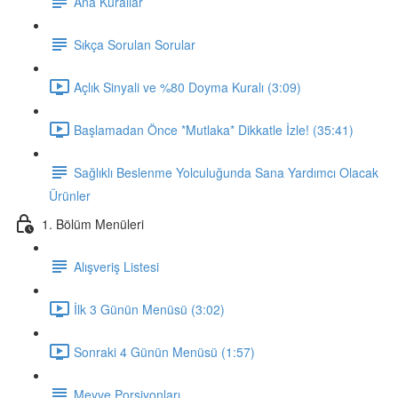
Ana Kurallar
Sıkça Sorulan Sorular
Açlık Sinyali ve %80 Doyma Kuralı (3:09)
Başlamadan Önce *Mutlaka* Dikkatle İzle! (35:41)
Sağlıklı Beslenme Yolculuğunda Sana Yardımcı Olacak
Ürünler
1. Bölüm Menüleri
Alışveriş Listesi
İlk 3 Günün Menüsü (3:02)
Sonraki 4 Günün Menüsü (1:57)
Meyve Porsiyonları