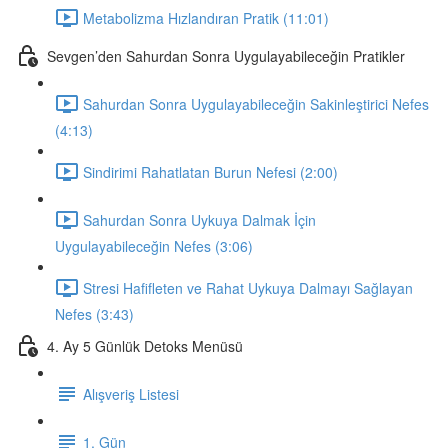
Metabolizma Hızlandıran Pratik (11:01)
Sevgen’den Sahurdan Sonra Uygulayabileceğin Pratikler
Sahurdan Sonra Uygulayabileceğin Sakinleştirici Nefes
(4:13)
Sindirimi Rahatlatan Burun Nefesi (2:00)
Sahurdan Sonra Uykuya Dalmak İçin
Uygulayabileceğin Nefes (3:06)
Stresi Hafifleten ve Rahat Uykuya Dalmayı Sağlayan
Nefes (3:43)
4. Ay 5 Günlük Detoks Menüsü
Alışveriş Listesi
1. Gün