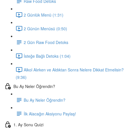
Raw Food Detoks
2 Günlük Menü (1:31)
2 Günün Menüsü (0:50)
2 Gün Raw Food Detoks
İsteğe Bağlı Detoks (1:04)
Alkol Alırken ve Aldıktan Sonra Nelere Dikkat Etmelisin?
(9:36)
Bu Ay Neler Öğrendin?
Bu Ay Neler Öğrendin?
İlk Alacağın Aksiyonu Paylaş!
1. Ay Sonu Quizi