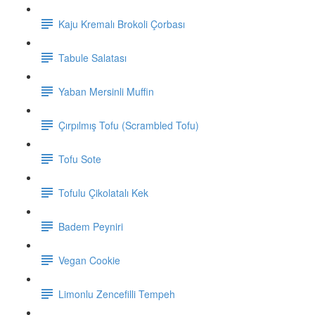
Kaju Kremalı Brokoli Çorbası
Tabule Salatası
Yaban Mersinli Muffin
Çırpılmış Tofu (Scrambled Tofu)
Tofu Sote
Tofulu Çikolatalı Kek
Badem Peyniri
Vegan Cookie
Limonlu Zencefilli Tempeh