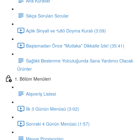
Ana Kurallar
Sıkça Sorulan Sorular
Açlık Sinyali ve %80 Doyma Kuralı (3:09)
Başlamadan Önce *Mutlaka* Dikkatle İzle! (35:41)
Sağlıklı Beslenme Yolculuğunda Sana Yardımcı Olacak
Ürünler
1. Bölüm Menüleri
Alışveriş Listesi
İlk 3 Günün Menüsü (3:02)
Sonraki 4 Günün Menüsü (1:57)
Meyve Porsiyonları