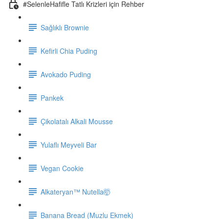
#SelenleHafifle Tatlı Krizleri için Rehber
Sağlıklı Brownie
Kefirli Chia Puding
Avokado Puding
Pankek
Çikolatalı Alkali Mousse
Yulaflı Meyveli Bar
Vegan Cookie
Alkateryan™ Nutella🤯
Banana Bread (Muzlu Ekmek)