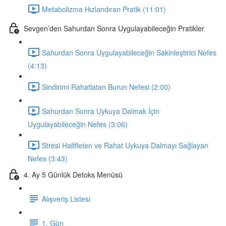
Metabolizma Hızlandıran Pratik (11:01)
Sevgen’den Sahurdan Sonra Uygulayabileceğin Pratikler
Sahurdan Sonra Uygulayabileceğin Sakinleştirici Nefes
(4:13)
Sindirimi Rahatlatan Burun Nefesi (2:00)
Sahurdan Sonra Uykuya Dalmak İçin
Uygulayabileceğin Nefes (3:06)
Stresi Hafifleten ve Rahat Uykuya Dalmayı Sağlayan
Nefes (3:43)
4. Ay 5 Günlük Detoks Menüsü
Alışveriş Listesi
1. Gün