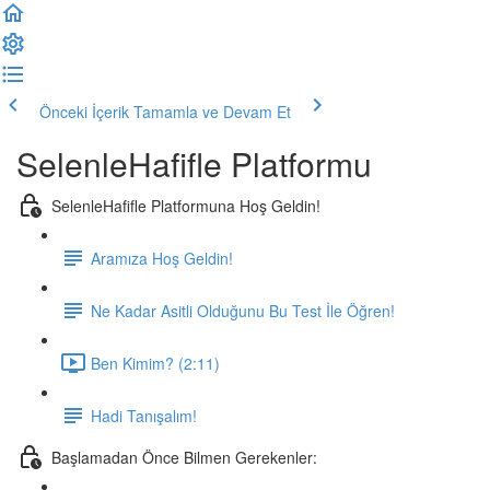
Önceki İçerik
Tamamla ve Devam Et
SelenleHafifle Platformu
SelenleHafifle Platformuna Hoş Geldin!
Aramıza Hoş Geldin!
Ne Kadar Asitli Olduğunu Bu Test İle Öğren!
Ben Kimim? (2:11)
Hadi Tanışalım!
Başlamadan Önce Bilmen Gerekenler: