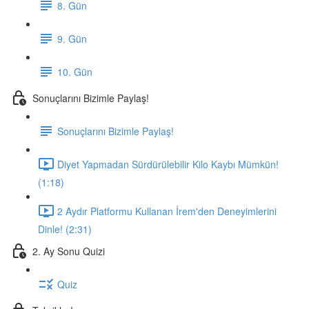
8. Gün
9. Gün
10. Gün
Sonuçlarını Bizimle Paylaş!
Sonuçlarını Bizimle Paylaş!
Diyet Yapmadan Sürdürülebilir Kilo Kaybı Mümkün!
(1:18)
2 Aydır Platformu Kullanan İrem'den Deneyimlerini
Dinle! (2:31)
2. Ay Sonu Quizi
Quiz