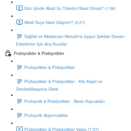
Gün İçinde Alkali Su Tüketimi Nasıl Olmalı? (1:56)
Alkali Suya Nasıl Ulaşırım? (2:27)
Sağlıklı ve Alkateryan Metod®'a Uygun Şekilde Devam
Edebilmen İçin Ana Kurallar
Probiyotikler & Prebiyotikler
Probiyotikler & Prebiyotikler
Probiyotikler & Prebiyotikler - Kilo Kaybı ve
Detoksifikasyona Etkisi
Probiyotik & Prebiyotikler - Besin Kaynakları
Probiyotik Atıştırmalıklar
Probiyotikler & Prebiyotikler Video (7:37)