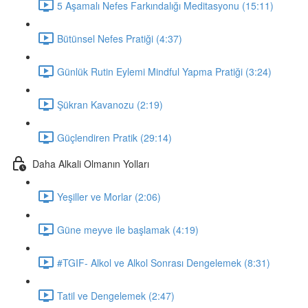
5 Aşamalı Nefes Farkındalığı Meditasyonu (15:11)
Bütünsel Nefes Pratiği (4:37)
Günlük Rutin Eylemi Mindful Yapma Pratiği (3:24)
Şükran Kavanozu (2:19)
Güçlendiren Pratik (29:14)
Daha Alkali Olmanın Yolları
Yeşiller ve Morlar (2:06)
Güne meyve ile başlamak (4:19)
#TGIF- Alkol ve Alkol Sonrası Dengelemek (8:31)
Tatil ve Dengelemek (2:47)