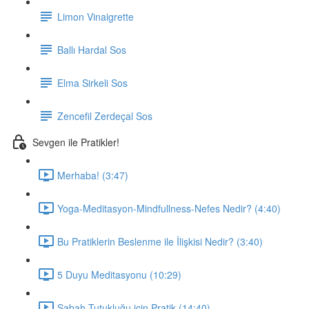
Limon Vinaigrette
Ballı Hardal Sos
Elma Sirkeli Sos
Zencefil Zerdeçal Sos
Sevgen ile Pratikler!
Merhaba! (3:47)
Yoga-Meditasyon-Mindfullness-Nefes Nedir? (4:40)
Bu Pratiklerin Beslenme ile İlişkisi Nedir? (3:40)
5 Duyu Meditasyonu (10:29)
Sabah Tutukluğu için Pratik (14:40)