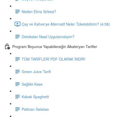
Neden Elma Sirkesi?
Çay ve Kahve'ye Alternatif Neler Tüketebilirim? (4:58)
Detoksları Nasıl Uygulamalıyım?
Program Boyunca Yapabileceğin Alkateryan Tarifler
TÜM TARİFLERİ PDF OLARAK İNDİR!
Green Juice Tarifi
Sağlıklı Kase
Kabak Spaghetti
Patlıcan Salatası