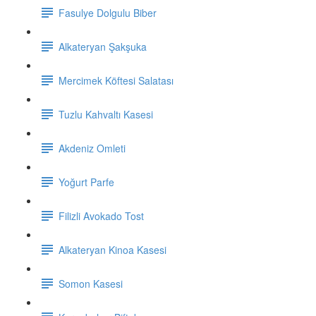
Fasulye Dolgulu Biber
Alkateryan Şakşuka
Mercimek Köftesi Salatası
Tuzlu Kahvaltı Kasesi
Akdeniz Omleti
Yoğurt Parfe
Filizli Avokado Tost
Alkateryan Kinoa Kasesi
Somon Kasesi