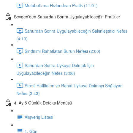
Metabolizma Hızlandıran Pratik (11:01)
Sevgen’den Sahurdan Sonra Uygulayabileceğin Pratikler
Sahurdan Sonra Uygulayabileceğin Sakinleştirici Nefes
(4:13)
Sindirimi Rahatlatan Burun Nefesi (2:00)
Sahurdan Sonra Uykuya Dalmak İçin
Uygulayabileceğin Nefes (3:06)
Stresi Hafifleten ve Rahat Uykuya Dalmayı Sağlayan
Nefes (3:43)
4. Ay 5 Günlük Detoks Menüsü
Alışveriş Listesi
1. Gün