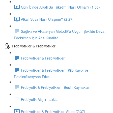
Gün İçinde Alkali Su Tüketimi Nasıl Olmalı? (1:56)
Alkali Suya Nasıl Ulaşırım? (2:27)
Sağlıklı ve Alkateryan Metod®'a Uygun Şekilde Devam
Edebilmen İçin Ana Kurallar
Probiyotikler & Prebiyotikler
Probiyotikler & Prebiyotikler
Probiyotikler & Prebiyotikler - Kilo Kaybı ve
Detoksifikasyona Etkisi
Probiyotik & Prebiyotikler - Besin Kaynakları
Probiyotik Atıştırmalıklar
Probiyotikler & Prebiyotikler Video (7:37)