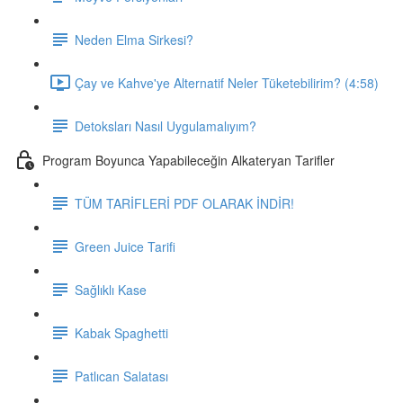
Neden Elma Sirkesi?
Çay ve Kahve'ye Alternatif Neler Tüketebilirim? (4:58)
Detoksları Nasıl Uygulamalıyım?
Program Boyunca Yapabileceğin Alkateryan Tarifler
TÜM TARİFLERİ PDF OLARAK İNDİR!
Green Juice Tarifi
Sağlıklı Kase
Kabak Spaghetti
Patlıcan Salatası