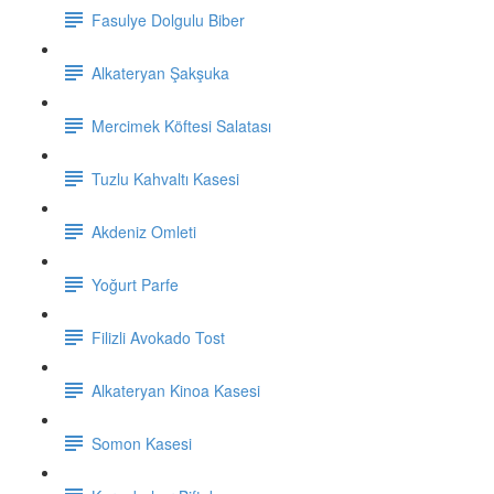
Fasulye Dolgulu Biber
Alkateryan Şakşuka
Mercimek Köftesi Salatası
Tuzlu Kahvaltı Kasesi
Akdeniz Omleti
Yoğurt Parfe
Filizli Avokado Tost
Alkateryan Kinoa Kasesi
Somon Kasesi