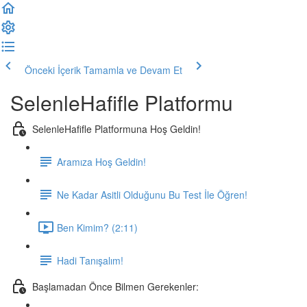
Önceki İçerik
Tamamla ve Devam Et
SelenleHafifle Platformu
SelenleHafifle Platformuna Hoş Geldin!
Aramıza Hoş Geldin!
Ne Kadar Asitli Olduğunu Bu Test İle Öğren!
Ben Kimim? (2:11)
Hadi Tanışalım!
Başlamadan Önce Bilmen Gerekenler: