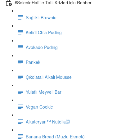
#SelenleHafifle Tatlı Krizleri için Rehber
Sağlıklı Brownie
Kefirli Chia Puding
Avokado Puding
Pankek
Çikolatalı Alkali Mousse
Yulaflı Meyveli Bar
Vegan Cookie
Alkateryan™ Nutella🤯
Banana Bread (Muzlu Ekmek)