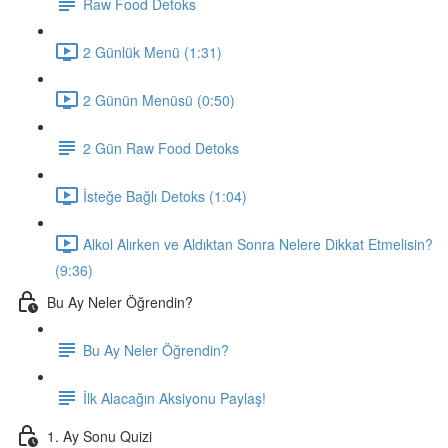
Raw Food Detoks
2 Günlük Menü (1:31)
2 Günün Menüsü (0:50)
2 Gün Raw Food Detoks
İsteğe Bağlı Detoks (1:04)
Alkol Alırken ve Aldıktan Sonra Nelere Dikkat Etmelisin?
(9:36)
Bu Ay Neler Öğrendin?
Bu Ay Neler Öğrendin?
İlk Alacağın Aksiyonu Paylaş!
1. Ay Sonu Quizi