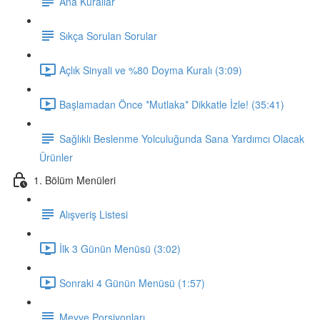
Ana Kurallar
Sıkça Sorulan Sorular
Açlık Sinyali ve %80 Doyma Kuralı (3:09)
Başlamadan Önce *Mutlaka* Dikkatle İzle! (35:41)
Sağlıklı Beslenme Yolculuğunda Sana Yardımcı Olacak
Ürünler
1. Bölüm Menüleri
Alışveriş Listesi
İlk 3 Günün Menüsü (3:02)
Sonraki 4 Günün Menüsü (1:57)
Meyve Porsiyonları