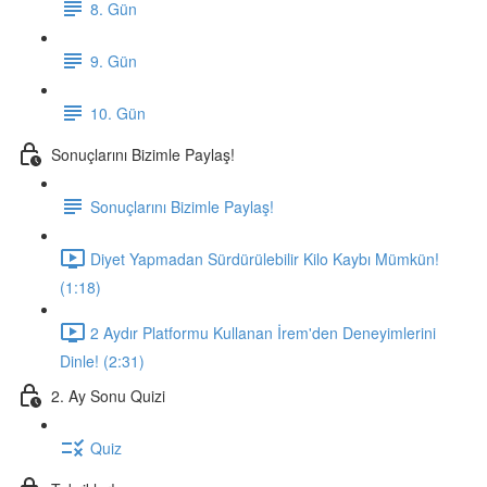
8. Gün
9. Gün
10. Gün
Sonuçlarını Bizimle Paylaş!
Sonuçlarını Bizimle Paylaş!
Diyet Yapmadan Sürdürülebilir Kilo Kaybı Mümkün!
(1:18)
2 Aydır Platformu Kullanan İrem'den Deneyimlerini
Dinle! (2:31)
2. Ay Sonu Quizi
Quiz