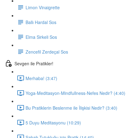
Limon Vinaigrette
Ballı Hardal Sos
Elma Sirkeli Sos
Zencefil Zerdeçal Sos
Sevgen ile Pratikler!
Merhaba! (3:47)
Yoga-Meditasyon-Mindfullness-Nefes Nedir? (4:40)
Bu Pratiklerin Beslenme ile İlişkisi Nedir? (3:40)
5 Duyu Meditasyonu (10:29)
Sabah Tutukluğu için Pratik (14:40)