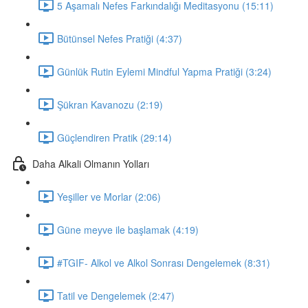
5 Aşamalı Nefes Farkındalığı Meditasyonu (15:11)
Bütünsel Nefes Pratiği (4:37)
Günlük Rutin Eylemi Mindful Yapma Pratiği (3:24)
Şükran Kavanozu (2:19)
Güçlendiren Pratik (29:14)
Daha Alkali Olmanın Yolları
Yeşiller ve Morlar (2:06)
Güne meyve ile başlamak (4:19)
#TGIF- Alkol ve Alkol Sonrası Dengelemek (8:31)
Tatil ve Dengelemek (2:47)