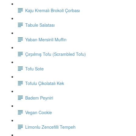
Kaju Kremalı Brokoli Çorbası
Tabule Salatası
Yaban Mersinli Muffin
Çırpılmış Tofu (Scrambled Tofu)
Tofu Sote
Tofulu Çikolatalı Kek
Badem Peyniri
Vegan Cookie
Limonlu Zencefilli Tempeh