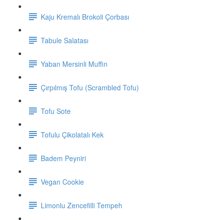
Kaju Kremalı Brokoli Çorbası
Tabule Salatası
Yaban Mersinli Muffin
Çırpılmış Tofu (Scrambled Tofu)
Tofu Sote
Tofulu Çikolatalı Kek
Badem Peyniri
Vegan Cookie
Limonlu Zencefilli Tempeh