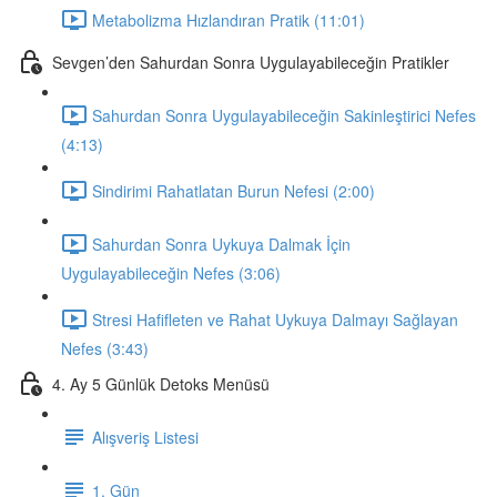
Metabolizma Hızlandıran Pratik (11:01)
Sevgen’den Sahurdan Sonra Uygulayabileceğin Pratikler
Sahurdan Sonra Uygulayabileceğin Sakinleştirici Nefes
(4:13)
Sindirimi Rahatlatan Burun Nefesi (2:00)
Sahurdan Sonra Uykuya Dalmak İçin
Uygulayabileceğin Nefes (3:06)
Stresi Hafifleten ve Rahat Uykuya Dalmayı Sağlayan
Nefes (3:43)
4. Ay 5 Günlük Detoks Menüsü
Alışveriş Listesi
1. Gün