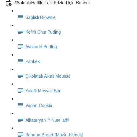
#SelenleHafifle Tatlı Krizleri için Rehber
Sağlıklı Brownie
Kefirli Chia Puding
Avokado Puding
Pankek
Çikolatalı Alkali Mousse
Yulaflı Meyveli Bar
Vegan Cookie
Alkateryan™ Nutella🤯
Banana Bread (Muzlu Ekmek)