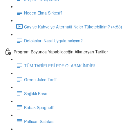
Neden Elma Sirkesi?
Çay ve Kahve'ye Alternatif Neler Tüketebilirim? (4:58)
Detoksları Nasıl Uygulamalıyım?
Program Boyunca Yapabileceğin Alkateryan Tarifler
TÜM TARİFLERİ PDF OLARAK İNDİR!
Green Juice Tarifi
Sağlıklı Kase
Kabak Spaghetti
Patlıcan Salatası