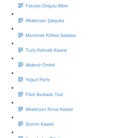
Fasulye Dolgulu Biber
Alkateryan Şakşuka
Mercimek Köftesi Salatası
Tuzlu Kahvaltı Kasesi
Akdeniz Omleti
Yoğurt Parfe
Filizli Avokado Tost
Alkateryan Kinoa Kasesi
Somon Kasesi