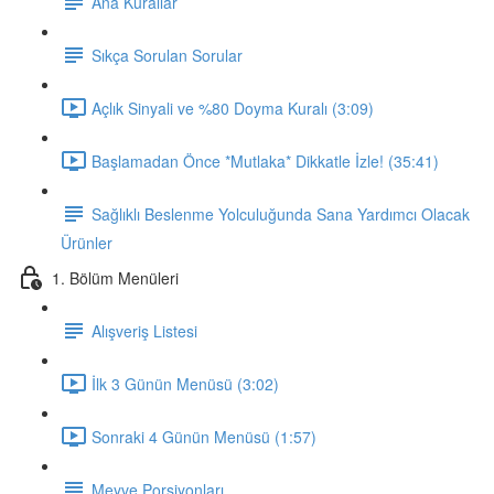
Ana Kurallar
Sıkça Sorulan Sorular
Açlık Sinyali ve %80 Doyma Kuralı (3:09)
Başlamadan Önce *Mutlaka* Dikkatle İzle! (35:41)
Sağlıklı Beslenme Yolculuğunda Sana Yardımcı Olacak
Ürünler
1. Bölüm Menüleri
Alışveriş Listesi
İlk 3 Günün Menüsü (3:02)
Sonraki 4 Günün Menüsü (1:57)
Meyve Porsiyonları