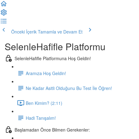
Önceki İçerik
Tamamla ve Devam Et
SelenleHafifle Platformu
SelenleHafifle Platformuna Hoş Geldin!
Aramıza Hoş Geldin!
Ne Kadar Asitli Olduğunu Bu Test İle Öğren!
Ben Kimim? (2:11)
Hadi Tanışalım!
Başlamadan Önce Bilmen Gerekenler: