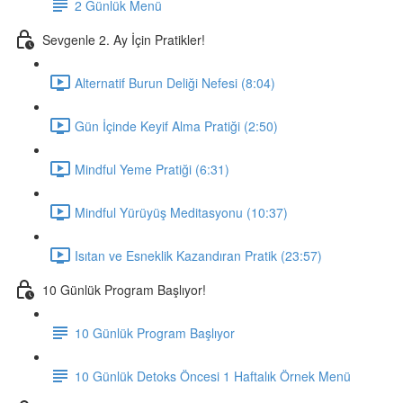
2 Günlük Menü
Sevgenle 2. Ay İçin Pratikler!
Alternatif Burun Deliği Nefesi (8:04)
Gün İçinde Keyif Alma Pratiği (2:50)
Mindful Yeme Pratiği (6:31)
Mindful Yürüyüş Meditasyonu (10:37)
Isıtan ve Esneklik Kazandıran Pratik (23:57)
10 Günlük Program Başlıyor!
10 Günlük Program Başlıyor
10 Günlük Detoks Öncesi 1 Haftalık Örnek Menü