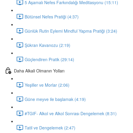
5 Aşamalı Nefes Farkındalığı Meditasyonu (15:11)
Bütünsel Nefes Pratiği (4:37)
Günlük Rutin Eylemi Mindful Yapma Pratiği (3:24)
Şükran Kavanozu (2:19)
Güçlendiren Pratik (29:14)
Daha Alkali Olmanın Yolları
Yeşiller ve Morlar (2:06)
Güne meyve ile başlamak (4:19)
#TGIF- Alkol ve Alkol Sonrası Dengelemek (8:31)
Tatil ve Dengelemek (2:47)