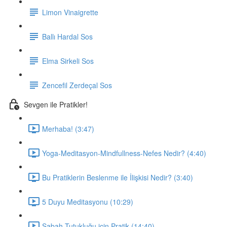
Limon Vinaigrette
Ballı Hardal Sos
Elma Sirkeli Sos
Zencefil Zerdeçal Sos
Sevgen ile Pratikler!
Merhaba! (3:47)
Yoga-Meditasyon-Mindfullness-Nefes Nedir? (4:40)
Bu Pratiklerin Beslenme ile İlişkisi Nedir? (3:40)
5 Duyu Meditasyonu (10:29)
Sabah Tutukluğu için Pratik (14:40)