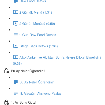
Raw Food Detoks
2 Günlük Menü (1:31)
2 Günün Menüsü (0:50)
2 Gün Raw Food Detoks
İsteğe Bağlı Detoks (1:04)
Alkol Alırken ve Aldıktan Sonra Nelere Dikkat Etmelisin?
(9:36)
Bu Ay Neler Öğrendin?
Bu Ay Neler Öğrendin?
İlk Alacağın Aksiyonu Paylaş!
1. Ay Sonu Quizi