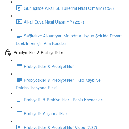
Gün İçinde Alkali Su Tüketimi Nasıl Olmalı? (1:56)
Alkali Suya Nasıl Ulaşırım? (2:27)
Sağlıklı ve Alkateryan Metod®'a Uygun Şekilde Devam
Edebilmen İçin Ana Kurallar
Probiyotikler & Prebiyotikler
Probiyotikler & Prebiyotikler
Probiyotikler & Prebiyotikler - Kilo Kaybı ve
Detoksifikasyona Etkisi
Probiyotik & Prebiyotikler - Besin Kaynakları
Probiyotik Atıştırmalıklar
Probiyotikler & Prebiyotikler Video (7:37)