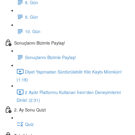
8. Gün
9. Gün
10. Gün
Sonuçlarını Bizimle Paylaş!
Sonuçlarını Bizimle Paylaş!
Diyet Yapmadan Sürdürülebilir Kilo Kaybı Mümkün!
(1:18)
2 Aydır Platformu Kullanan İrem'den Deneyimlerini
Dinle! (2:31)
2. Ay Sonu Quizi
Quiz