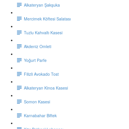
Alkateryan Şakşuka
Mercimek Köftesi Salatası
Tuzlu Kahvaltı Kasesi
Akdeniz Omleti
Yoğurt Parfe
Filizli Avokado Tost
Alkateryan Kinoa Kasesi
Somon Kasesi
Karnabahar Biftek