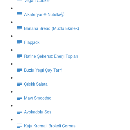
Vegan Cookie
Alkateryan® Nutella🤯
Banana Bread (Muzlu Ekmek)
Flapjack
Rafine Şekersiz Enerji Topları
Buzlu Yeşil Çay Tarifi!
Çilekli Salata
Mavi Smoothie
Avokadolu Sos
Kaju Kremalı Brokoli Çorbası