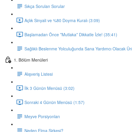
Sıkça Sorulan Sorular
Açlık Sinyali ve %80 Doyma Kuralı (3:09)
Başlamadan Önce *Mutlaka* Dikkatle İzle! (35:41)
Sağlıklı Beslenme Yolculuğunda Sana Yardımcı Olacak Ür
1. Bölüm Menüleri
Alışveriş Listesi
İlk 3 Günün Menüsü (3:02)
Sonraki 4 Günün Menüsü (1:57)
Meyve Porsiyonları
Neden Elma Sirkesi?