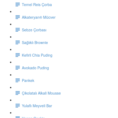
Temel Reis Çorba
Alkateryan® Mücver
Sebze Çorbası
Sağlıklı Brownie
Kefirli Chia Puding
Avokado Puding
Pankek
Çikolatalı Alkali Mousse
Yulaflı Meyveli Bar