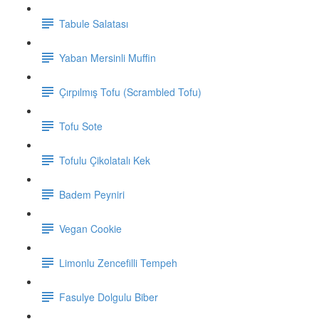
Tabule Salatası
Yaban Mersinli Muffin
Çırpılmış Tofu (Scrambled Tofu)
Tofu Sote
Tofulu Çikolatalı Kek
Badem Peyniri
Vegan Cookie
Limonlu Zencefilli Tempeh
Fasulye Dolgulu Biber