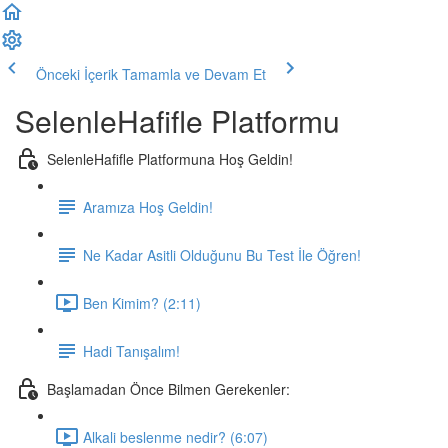
Önceki İçerik
Tamamla ve Devam Et
SelenleHafifle Platformu
SelenleHafifle Platformuna Hoş Geldin!
Aramıza Hoş Geldin!
Ne Kadar Asitli Olduğunu Bu Test İle Öğren!
Ben Kimim? (2:11)
Hadi Tanışalım!
Başlamadan Önce Bilmen Gerekenler:
Alkali beslenme nedir? (6:07)