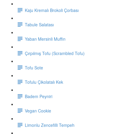
Kaju Kremalı Brokoli Çorbası
Tabule Salatası
Yaban Mersinli Muffin
Çırpılmış Tofu (Scrambled Tofu)
Tofu Sote
Tofulu Çikolatalı Kek
Badem Peyniri
Vegan Cookie
Limonlu Zencefilli Tempeh