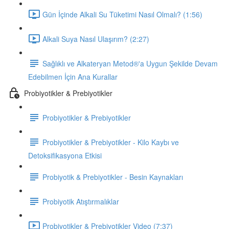
Gün İçinde Alkali Su Tüketimi Nasıl Olmalı? (1:56)
Alkali Suya Nasıl Ulaşırım? (2:27)
Sağlıklı ve Alkateryan Metod®'a Uygun Şekilde Devam
Edebilmen İçin Ana Kurallar
Probiyotikler & Prebiyotikler
Probiyotikler & Prebiyotikler
Probiyotikler & Prebiyotikler - Kilo Kaybı ve
Detoksifikasyona Etkisi
Probiyotik & Prebiyotikler - Besin Kaynakları
Probiyotik Atıştırmalıklar
Probiyotikler & Prebiyotikler Video (7:37)