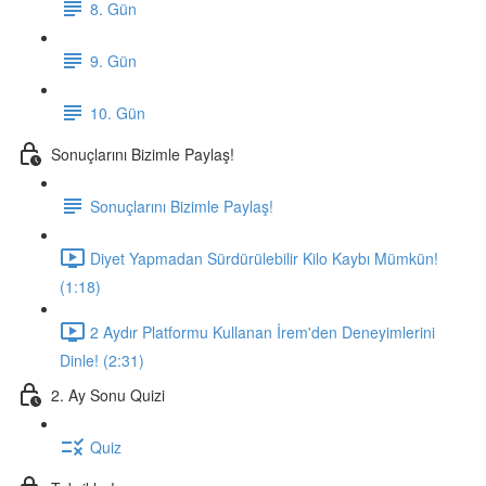
8. Gün
9. Gün
10. Gün
Sonuçlarını Bizimle Paylaş!
Sonuçlarını Bizimle Paylaş!
Diyet Yapmadan Sürdürülebilir Kilo Kaybı Mümkün!
(1:18)
2 Aydır Platformu Kullanan İrem'den Deneyimlerini
Dinle! (2:31)
2. Ay Sonu Quizi
Quiz