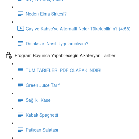
Neden Elma Sirkesi?
Çay ve Kahve'ye Alternatif Neler Tüketebilirim? (4:58)
Detoksları Nasıl Uygulamalıyım?
Program Boyunca Yapabileceğin Alkateryan Tarifler
TÜM TARİFLERİ PDF OLARAK İNDİR!
Green Juice Tarifi
Sağlıklı Kase
Kabak Spaghetti
Patlıcan Salatası