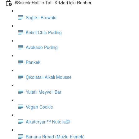
#SelenleHafifle Tatlı Krizleri için Rehber
Sağlıklı Brownie
Kefirli Chia Puding
Avokado Puding
Pankek
Çikolatalı Alkali Mousse
Yulaflı Meyveli Bar
Vegan Cookie
Alkateryan™ Nutella🤯
Banana Bread (Muzlu Ekmek)