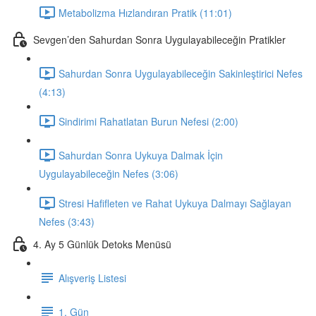
Metabolizma Hızlandıran Pratik (11:01)
Sevgen’den Sahurdan Sonra Uygulayabileceğin Pratikler
Sahurdan Sonra Uygulayabileceğin Sakinleştirici Nefes
(4:13)
Sindirimi Rahatlatan Burun Nefesi (2:00)
Sahurdan Sonra Uykuya Dalmak İçin
Uygulayabileceğin Nefes (3:06)
Stresi Hafifleten ve Rahat Uykuya Dalmayı Sağlayan
Nefes (3:43)
4. Ay 5 Günlük Detoks Menüsü
Alışveriş Listesi
1. Gün