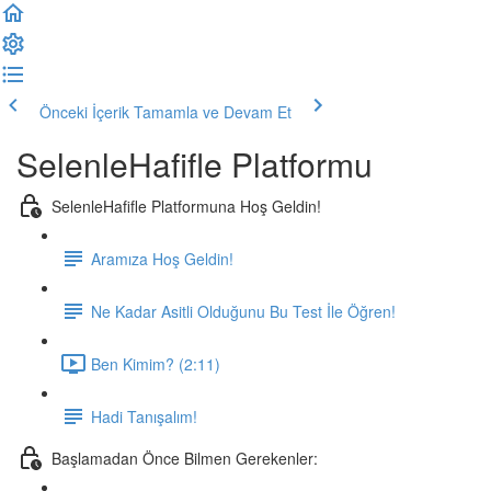
Önceki İçerik
Tamamla ve Devam Et
SelenleHafifle Platformu
SelenleHafifle Platformuna Hoş Geldin!
Aramıza Hoş Geldin!
Ne Kadar Asitli Olduğunu Bu Test İle Öğren!
Ben Kimim? (2:11)
Hadi Tanışalım!
Başlamadan Önce Bilmen Gerekenler: