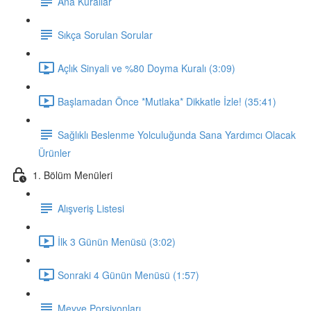
Ana Kurallar
Sıkça Sorulan Sorular
Açlık Sinyali ve %80 Doyma Kuralı (3:09)
Başlamadan Önce *Mutlaka* Dikkatle İzle! (35:41)
Sağlıklı Beslenme Yolculuğunda Sana Yardımcı Olacak
Ürünler
1. Bölüm Menüleri
Alışveriş Listesi
İlk 3 Günün Menüsü (3:02)
Sonraki 4 Günün Menüsü (1:57)
Meyve Porsiyonları