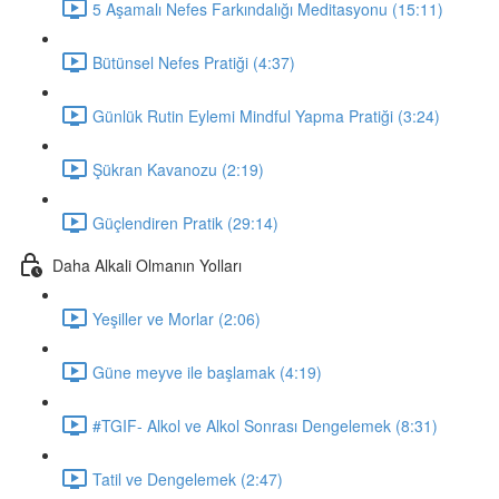
5 Aşamalı Nefes Farkındalığı Meditasyonu (15:11)
Bütünsel Nefes Pratiği (4:37)
Günlük Rutin Eylemi Mindful Yapma Pratiği (3:24)
Şükran Kavanozu (2:19)
Güçlendiren Pratik (29:14)
Daha Alkali Olmanın Yolları
Yeşiller ve Morlar (2:06)
Güne meyve ile başlamak (4:19)
#TGIF- Alkol ve Alkol Sonrası Dengelemek (8:31)
Tatil ve Dengelemek (2:47)