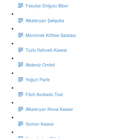
Fasulye Dolgulu Biber
Alkateryan Şakşuka
Mercimek Köftesi Salatası
Tuzlu Kahvaltı Kasesi
Akdeniz Omleti
Yoğurt Parfe
Filizli Avokado Tost
Alkateryan Kinoa Kasesi
Somon Kasesi