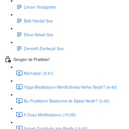
Limon Vinaigrette
Ballı Hardal Sos
Elma Sirkeli Sos
Zencefil Zerdeçal Sos
Sevgen ile Pratikler!
Merhaba! (3:47)
Yoga-Meditasyon-Mindfullness-Nefes Nedir? (4:40)
Bu Pratiklerin Beslenme ile İlişkisi Nedir? (3:40)
5 Duyu Meditasyonu (10:29)
Sabah Tutukluğu için Pratik (14:40)