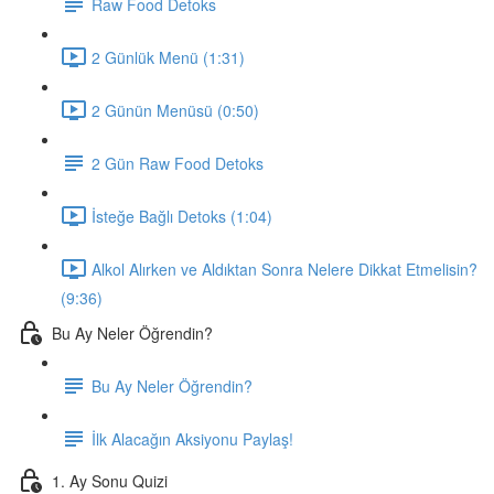
Raw Food Detoks
2 Günlük Menü (1:31)
2 Günün Menüsü (0:50)
2 Gün Raw Food Detoks
İsteğe Bağlı Detoks (1:04)
Alkol Alırken ve Aldıktan Sonra Nelere Dikkat Etmelisin?
(9:36)
Bu Ay Neler Öğrendin?
Bu Ay Neler Öğrendin?
İlk Alacağın Aksiyonu Paylaş!
1. Ay Sonu Quizi