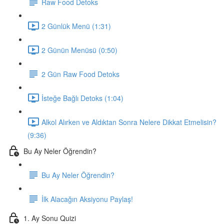
Raw Food Detoks
2 Günlük Menü (1:31)
2 Günün Menüsü (0:50)
2 Gün Raw Food Detoks
İsteğe Bağlı Detoks (1:04)
Alkol Alırken ve Aldıktan Sonra Nelere Dikkat Etmelisin?
(9:36)
Bu Ay Neler Öğrendin?
Bu Ay Neler Öğrendin?
İlk Alacağın Aksiyonu Paylaş!
1. Ay Sonu Quizi