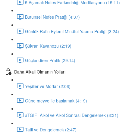
5 Aşamalı Nefes Farkındalığı Meditasyonu (15:11)
Bütünsel Nefes Pratiği (4:37)
Günlük Rutin Eylemi Mindful Yapma Pratiği (3:24)
Şükran Kavanozu (2:19)
Güçlendiren Pratik (29:14)
Daha Alkali Olmanın Yolları
Yeşiller ve Morlar (2:06)
Güne meyve ile başlamak (4:19)
#TGIF- Alkol ve Alkol Sonrası Dengelemek (8:31)
Tatil ve Dengelemek (2:47)