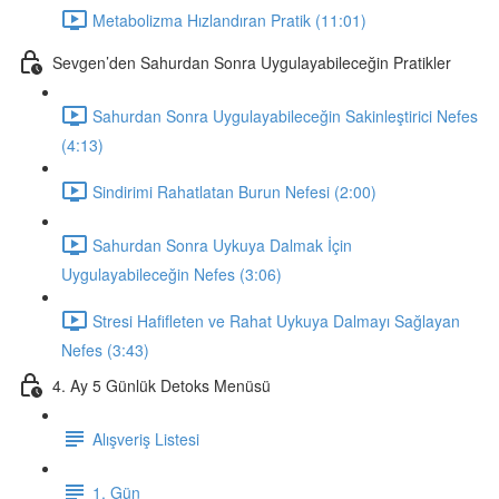
Metabolizma Hızlandıran Pratik (11:01)
Sevgen’den Sahurdan Sonra Uygulayabileceğin Pratikler
Sahurdan Sonra Uygulayabileceğin Sakinleştirici Nefes
(4:13)
Sindirimi Rahatlatan Burun Nefesi (2:00)
Sahurdan Sonra Uykuya Dalmak İçin
Uygulayabileceğin Nefes (3:06)
Stresi Hafifleten ve Rahat Uykuya Dalmayı Sağlayan
Nefes (3:43)
4. Ay 5 Günlük Detoks Menüsü
Alışveriş Listesi
1. Gün