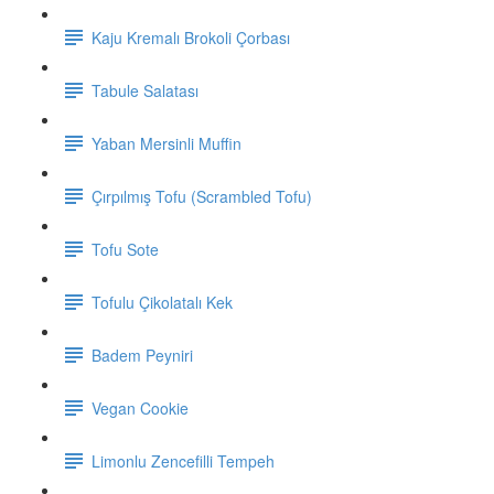
Kaju Kremalı Brokoli Çorbası
Tabule Salatası
Yaban Mersinli Muffin
Çırpılmış Tofu (Scrambled Tofu)
Tofu Sote
Tofulu Çikolatalı Kek
Badem Peyniri
Vegan Cookie
Limonlu Zencefilli Tempeh