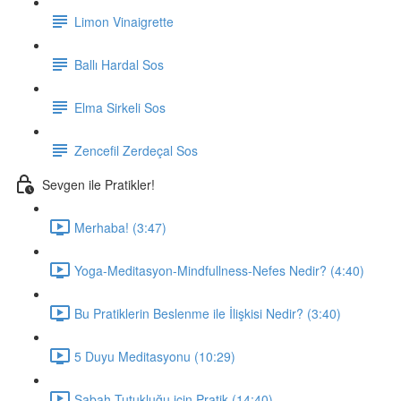
Limon Vinaigrette
Ballı Hardal Sos
Elma Sirkeli Sos
Zencefil Zerdeçal Sos
Sevgen ile Pratikler!
Merhaba! (3:47)
Yoga-Meditasyon-Mindfullness-Nefes Nedir? (4:40)
Bu Pratiklerin Beslenme ile İlişkisi Nedir? (3:40)
5 Duyu Meditasyonu (10:29)
Sabah Tutukluğu için Pratik (14:40)