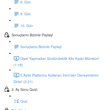
8. Gün
9. Gün
10. Gün
Sonuçlarını Bizimle Paylaş!
Sonuçlarını Bizimle Paylaş!
Diyet Yapmadan Sürdürülebilir Kilo Kaybı Mümkün!
(1:18)
2 Aydır Platformu Kullanan İrem'den Deneyimlerini
Dinle! (2:31)
2. Ay Sonu Quizi
Quiz