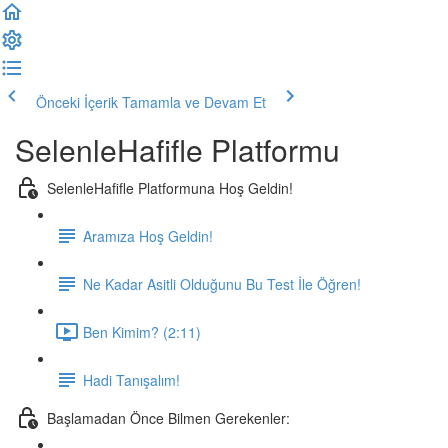
Önceki İçerik
Tamamla ve Devam Et
SelenleHafifle Platformu
SelenleHafifle Platformuna Hoş Geldin!
Aramıza Hoş Geldin!
Ne Kadar Asitli Olduğunu Bu Test İle Öğren!
Ben Kimim? (2:11)
Hadi Tanışalım!
Başlamadan Önce Bilmen Gerekenler: