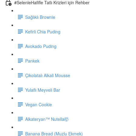
#SelenleHafifle Tatlı Krizleri için Rehber
Sağlıklı Brownie
Kefirli Chia Puding
Avokado Puding
Pankek
Çikolatalı Alkali Mousse
Yulaflı Meyveli Bar
Vegan Cookie
Alkateryan™ Nutella🤯
Banana Bread (Muzlu Ekmek)