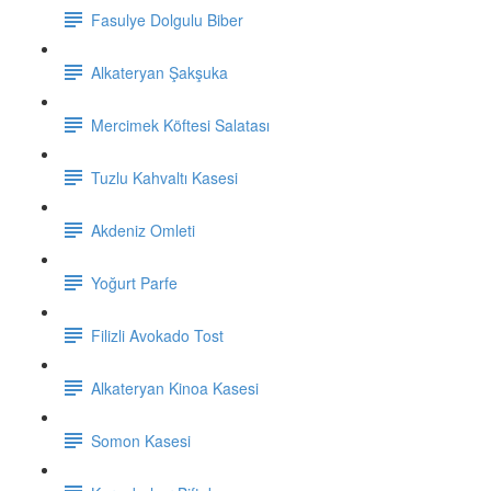
Fasulye Dolgulu Biber
Alkateryan Şakşuka
Mercimek Köftesi Salatası
Tuzlu Kahvaltı Kasesi
Akdeniz Omleti
Yoğurt Parfe
Filizli Avokado Tost
Alkateryan Kinoa Kasesi
Somon Kasesi