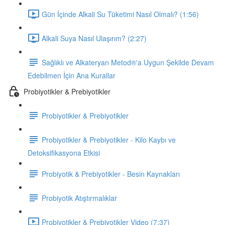
Gün İçinde Alkali Su Tüketimi Nasıl Olmalı? (1:56)
Alkali Suya Nasıl Ulaşırım? (2:27)
Sağlıklı ve Alkateryan Metod®'a Uygun Şekilde Devam
Edebilmen İçin Ana Kurallar
Probiyotikler & Prebiyotikler
Probiyotikler & Prebiyotikler
Probiyotikler & Prebiyotikler - Kilo Kaybı ve
Detoksifikasyona Etkisi
Probiyotik & Prebiyotikler - Besin Kaynakları
Probiyotik Atıştırmalıklar
Probiyotikler & Prebiyotikler Video (7:37)