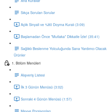
Ana Kurallar
Sıkça Sorulan Sorular
Açlık Sinyali ve %80 Doyma Kuralı (3:09)
Başlamadan Önce *Mutlaka* Dikkatle İzle! (35:41)
Sağlıklı Beslenme Yolculuğunda Sana Yardımcı Olacak
Ürünler
1. Bölüm Menüleri
Alışveriş Listesi
İlk 3 Günün Menüsü (3:02)
Sonraki 4 Günün Menüsü (1:57)
Meyve Porsiyonları