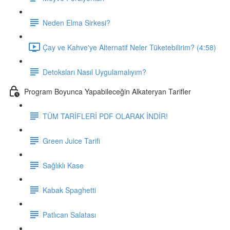
Neden Elma Sirkesi?
Çay ve Kahve'ye Alternatif Neler Tüketebilirim? (4:58)
Detoksları Nasıl Uygulamalıyım?
Program Boyunca Yapabileceğin Alkateryan Tarifler
TÜM TARİFLERİ PDF OLARAK İNDİR!
Green Juice Tarifi
Sağlıklı Kase
Kabak Spaghetti
Patlıcan Salatası