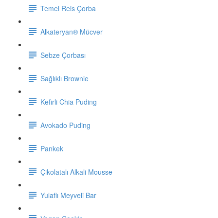
Temel Reis Çorba
Alkateryan® Mücver
Sebze Çorbası
Sağlıklı Brownie
Kefirli Chia Puding
Avokado Puding
Pankek
Çikolatalı Alkali Mousse
Yulaflı Meyveli Bar