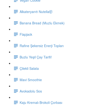
Vegan Cookie
Alkateryan® Nutella🤯
Banana Bread (Muzlu Ekmek)
Flapjack
Rafine Şekersiz Enerji Topları
Buzlu Yeşil Çay Tarifi!
Çilekli Salata
Mavi Smoothie
Avokadolu Sos
Kaju Kremalı Brokoli Çorbası