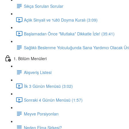
Sıkça Sorulan Sorular
Açlık Sinyali ve %80 Doyma Kuralı (3:09)
Başlamadan Önce *Mutlaka* Dikkatle İzle! (35:41)
Sağlıklı Beslenme Yolculuğunda Sana Yardımcı Olacak Ür
1. Bölüm Menüleri
Alışveriş Listesi
İlk 3 Günün Menüsü (3:02)
Sonraki 4 Günün Menüsü (1:57)
Meyve Porsiyonları
Neden Elma Sirkesi?