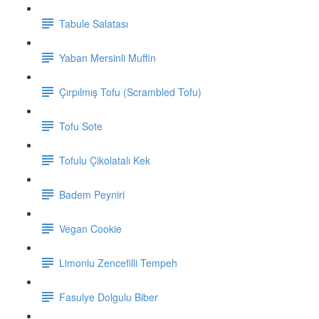
Tabule Salatası
Yaban Mersinli Muffin
Çırpılmış Tofu (Scrambled Tofu)
Tofu Sote
Tofulu Çikolatalı Kek
Badem Peyniri
Vegan Cookie
Limonlu Zencefilli Tempeh
Fasulye Dolgulu Biber