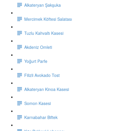
Alkateryan Şakşuka
Mercimek Köftesi Salatası
Tuzlu Kahvaltı Kasesi
Akdeniz Omleti
Yoğurt Parfe
Filizli Avokado Tost
Alkateryan Kinoa Kasesi
Somon Kasesi
Karnabahar Biftek