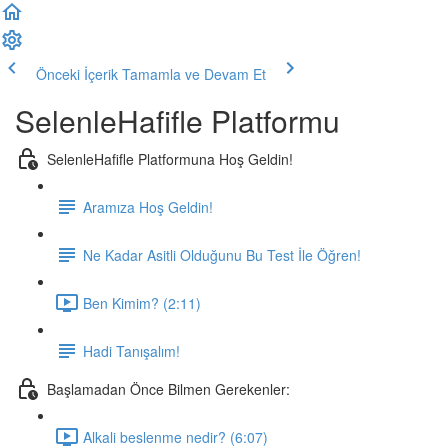
Önceki İçerik
Tamamla ve Devam Et
SelenleHafifle Platformu
SelenleHafifle Platformuna Hoş Geldin!
Aramıza Hoş Geldin!
Ne Kadar Asitli Olduğunu Bu Test İle Öğren!
Ben Kimim? (2:11)
Hadi Tanışalım!
Başlamadan Önce Bilmen Gerekenler:
Alkali beslenme nedir? (6:07)