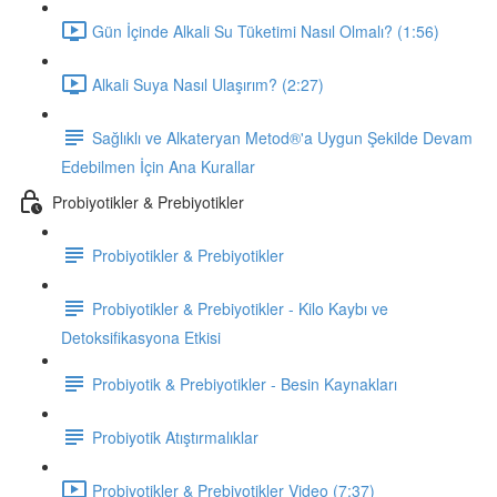
Gün İçinde Alkali Su Tüketimi Nasıl Olmalı? (1:56)
Alkali Suya Nasıl Ulaşırım? (2:27)
Sağlıklı ve Alkateryan Metod®'a Uygun Şekilde Devam
Edebilmen İçin Ana Kurallar
Probiyotikler & Prebiyotikler
Probiyotikler & Prebiyotikler
Probiyotikler & Prebiyotikler - Kilo Kaybı ve
Detoksifikasyona Etkisi
Probiyotik & Prebiyotikler - Besin Kaynakları
Probiyotik Atıştırmalıklar
Probiyotikler & Prebiyotikler Video (7:37)