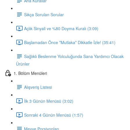
Ana Kurallar
Sıkça Sorulan Sorular
Açlık Sinyali ve %80 Doyma Kuralı (3:09)
Başlamadan Önce *Mutlaka* Dikkatle İzle! (35:41)
Sağlıklı Beslenme Yolculuğunda Sana Yardımcı Olacak
Ürünler
1. Bölüm Menüleri
Alışveriş Listesi
İlk 3 Günün Menüsü (3:02)
Sonraki 4 Günün Menüsü (1:57)
Meyve Porsiyonları