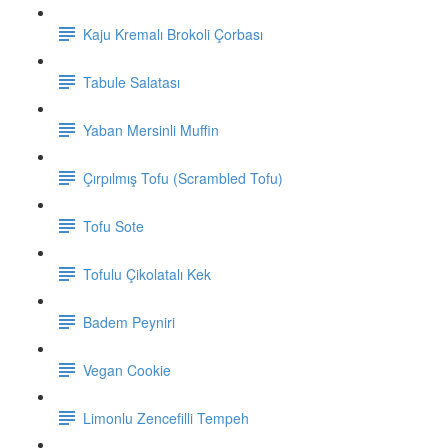
Kaju Kremalı Brokoli Çorbası
Tabule Salatası
Yaban Mersinli Muffin
Çırpılmış Tofu (Scrambled Tofu)
Tofu Sote
Tofulu Çikolatalı Kek
Badem Peyniri
Vegan Cookie
Limonlu Zencefilli Tempeh