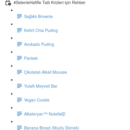
#SelenleHafifle Tatlı Krizleri için Rehber
Sağlıklı Brownie
Kefirli Chia Puding
Avokado Puding
Pankek
Çikolatalı Alkali Mousse
Yulaflı Meyveli Bar
Vegan Cookie
Alkateryan™ Nutella🤯
Banana Bread (Muzlu Ekmek)