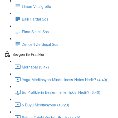
Limon Vinaigrette
Ballı Hardal Sos
Elma Sirkeli Sos
Zencefil Zerdeçal Sos
Sevgen ile Pratikler!
Merhaba! (3:47)
Yoga-Meditasyon-Mindfullness-Nefes Nedir? (4:40)
Bu Pratiklerin Beslenme ile İlişkisi Nedir? (3:40)
5 Duyu Meditasyonu (10:29)
Sabah Tutukluğu için Pratik (14:40)