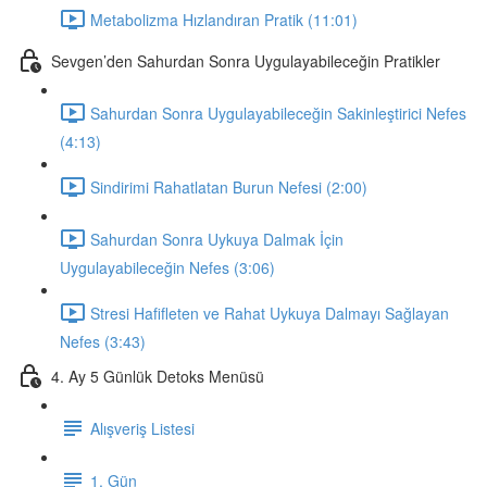
Metabolizma Hızlandıran Pratik (11:01)
Sevgen’den Sahurdan Sonra Uygulayabileceğin Pratikler
Sahurdan Sonra Uygulayabileceğin Sakinleştirici Nefes
(4:13)
Sindirimi Rahatlatan Burun Nefesi (2:00)
Sahurdan Sonra Uykuya Dalmak İçin
Uygulayabileceğin Nefes (3:06)
Stresi Hafifleten ve Rahat Uykuya Dalmayı Sağlayan
Nefes (3:43)
4. Ay 5 Günlük Detoks Menüsü
Alışveriş Listesi
1. Gün