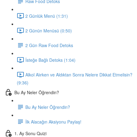
Raw Food Detoks
2 Günlük Menü (1:31)
2 Günün Menüsü (0:50)
2 Gün Raw Food Detoks
İsteğe Bağlı Detoks (1:04)
Alkol Alırken ve Aldıktan Sonra Nelere Dikkat Etmelisin?
(9:36)
Bu Ay Neler Öğrendin?
Bu Ay Neler Öğrendin?
İlk Alacağın Aksiyonu Paylaş!
1. Ay Sonu Quizi