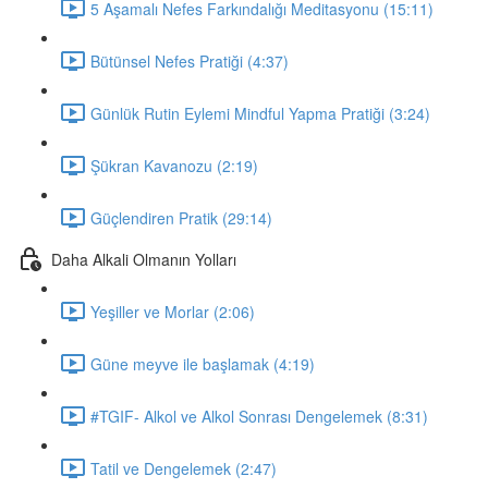
5 Aşamalı Nefes Farkındalığı Meditasyonu (15:11)
Bütünsel Nefes Pratiği (4:37)
Günlük Rutin Eylemi Mindful Yapma Pratiği (3:24)
Şükran Kavanozu (2:19)
Güçlendiren Pratik (29:14)
Daha Alkali Olmanın Yolları
Yeşiller ve Morlar (2:06)
Güne meyve ile başlamak (4:19)
#TGIF- Alkol ve Alkol Sonrası Dengelemek (8:31)
Tatil ve Dengelemek (2:47)