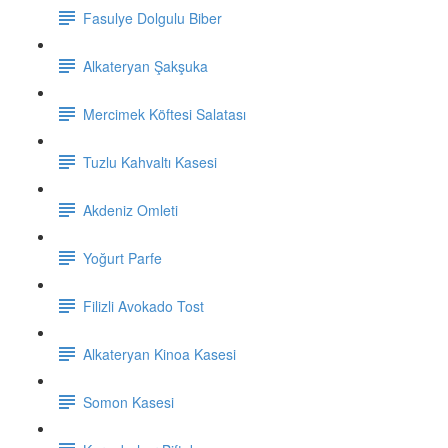
Fasulye Dolgulu Biber
Alkateryan Şakşuka
Mercimek Köftesi Salatası
Tuzlu Kahvaltı Kasesi
Akdeniz Omleti
Yoğurt Parfe
Filizli Avokado Tost
Alkateryan Kinoa Kasesi
Somon Kasesi