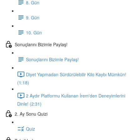
8. Gün
9. Gün
10. Gün
Sonuçlarını Bizimle Paylaş!
Sonuçlarını Bizimle Paylaş!
Diyet Yapmadan Sürdürülebilir Kilo Kaybı Mümkün!
(1:18)
2 Aydır Platformu Kullanan İrem'den Deneyimlerini
Dinle! (2:31)
2. Ay Sonu Quizi
Quiz