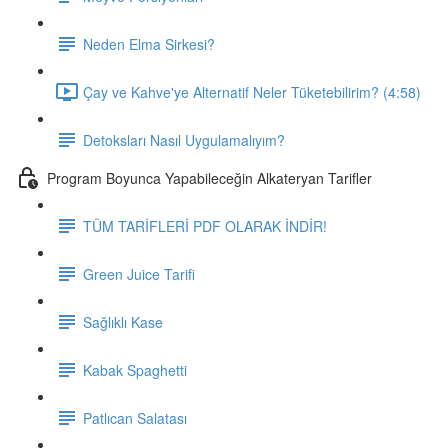
Neden Elma Sirkesi?
Çay ve Kahve'ye Alternatif Neler Tüketebilirim? (4:58)
Detoksları Nasıl Uygulamalıyım?
Program Boyunca Yapabileceğin Alkateryan Tarifler
TÜM TARİFLERİ PDF OLARAK İNDİR!
Green Juice Tarifi
Sağlıklı Kase
Kabak Spaghetti
Patlıcan Salatası