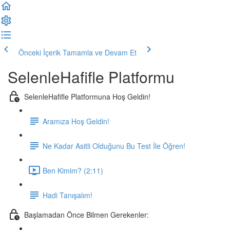
Önceki İçerik
Tamamla ve Devam Et
SelenleHafifle Platformu
SelenleHafifle Platformuna Hoş Geldin!
Aramıza Hoş Geldin!
Ne Kadar Asitli Olduğunu Bu Test İle Öğren!
Ben Kimim? (2:11)
Hadi Tanışalım!
Başlamadan Önce Bilmen Gerekenler: